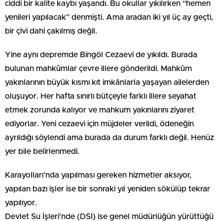
ciddi bir kalite kaybı yaşandı. Bu okullar yıkılırken “hemen
yenileri yapılacak” denmişti. Ama aradan iki yıl üç ay geçti,
bir çivi dahi çakılmış değil.
Yine aynı depremde Bingöl Cezaevi de yıkıldı. Burada
bulunan mahkûmlar çevre illere gönderildi. Mahkûm
yakınlarının büyük kısmı kıt imkânlarla yaşayan ailelerden
oluşuyor. Her hafta sınırlı bütçeyle farklı illere seyahat
etmek zorunda kalıyor ve mahkum yakınlarını ziyaret
ediyorlar. Yeni cezaevi için müjdeler verildi, ödeneğin
ayrıldığı söylendi ama burada da durum farklı değil. Henüz
yer bile belirlenmedi.
Karayolları’nda yapılması gereken hizmetler aksıyor,
yapılan bazı işler ise bir sonraki yıl yeniden sökülüp tekrar
yapılıyor.
Devlet Su İşleri’nde (DSİ) ise genel müdürlüğün yürüttüğü