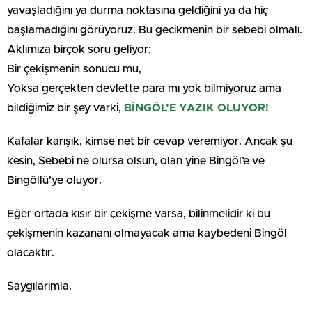
yavaşladığını ya durma noktasına geldiğini ya da hiç
başlamadığını görüyoruz. Bu gecikmenin bir sebebi olmalı.
Aklımıza birçok soru geliyor;
Bir çekişmenin sonucu mu,
Yoksa gerçekten devlette para mı yok bilmiyoruz ama
bildiğimiz bir şey varki,
BİNGÖL’E YAZIK OLUYOR!
Kafalar karışık, kimse net bir cevap veremiyor. Ancak şu
kesin, Sebebi ne olursa olsun, olan yine Bingöl’e ve
Bingöllü’ye oluyor.
Eğer ortada kısır bir çekişme varsa, bilinmelidir ki bu
çekişmenin kazananı olmayacak ama kaybedeni Bingöl
olacaktır.
Saygılarımla.