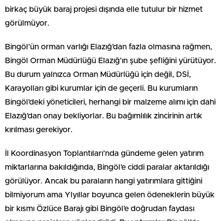
birkaç büyük baraj projesi dışında elle tutulur bir hizmet
görülmüyor.
Bingöl’ün orman varlığı Elazığ’dan fazla olmasına rağmen,
Bingöl Orman Müdürlüğü Elazığ’ın şube şefliğini yürütüyor.
Bu durum yalnızca Orman Müdürlüğü için değil, DSİ,
Karayolları gibi kurumlar için de geçerli. Bu kurumların
Bingöl’deki yöneticileri, herhangi bir malzeme alımı için dahi
Elazığ’dan onay bekliyorlar. Bu bağımlılık zincirinin artık
kırılması gerekiyor.
İl Koordinasyon Toplantıları’nda gündeme gelen yatırım
miktarlarına bakıldığında, Bingöl’e ciddi paralar aktarıldığı
görülüyor. Ancak bu paraların hangi yatırımlara gittiğini
bilmiyorum ama Ylyıllar boyunca gelen ödeneklerin büyük
bir kısmı Özlüce Barajı gibi Bingöl’e doğrudan faydası