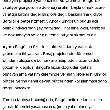
olmayan projelere yönlendirildi. Bu yatırımlar Bingöl’de
yapılıyor gibi görünse de enerji üretimi başta olmak üzere
yarattığı katma değer Bingöl’e değil, başkalarına gidiyor.
Barajlar elbette hizmettir. Ancak Bingöl’ün bugün acil
olarak ihtiyacı olan şey baraj değil, hastane, okul, temiz su
ve bozulmayan yollar gibi temel altyapı hizmetleridir.
Ayrıca Bingöl’ün özellikle kalıcı istihdam yaratacak
yatırımlara ihtiyacı var. Baraj projelerinde dönemsel
istihdam oluşsa da bu herkese hitap eden, uzun vadeli
çözümler değildir. Bingöl’e hiçbir doğrudan getirisi
olmayan ama yatırım kaleminde yer alan projelerin, Bingöl
bütçesi yerine genel devlet bütçesinden karşılanması daha
doğru olacaktır.
Tüm bu tabloya bakıldığında, Bingöl belki de tarihinin en
şanslı dönemini yaşamasına rağmen yatırımların ya