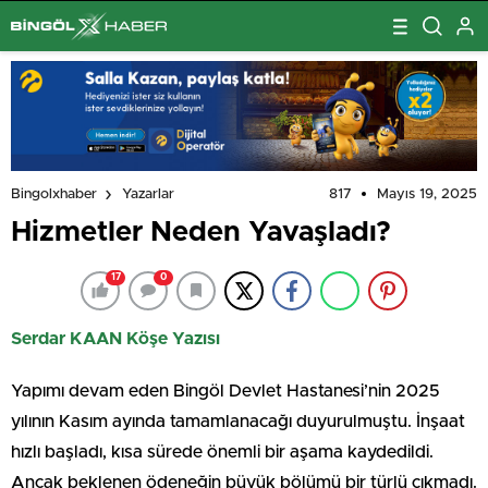
817
Mayıs 19, 2025
Bingolxhaber
Yazarlar
Hizmetler Neden Yavaşladı?
17
0
Serdar KAAN Köşe Yazısı
Yapımı devam eden Bingöl Devlet Hastanesi’nin 2025
yılının Kasım ayında tamamlanacağı duyurulmuştu. İnşaat
hızlı başladı, kısa sürede önemli bir aşama kaydedildi.
Ancak beklenen ödeneğin büyük bölümü bir türlü çıkmadı.