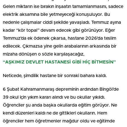
Gelen miktarın ise bırakın inşaatın tamamlanmasını, sadece
elektrik aksamına bile yetmeyeceği konuşuluyor. Bu
nedenle çalışmalar ciddi şekilde yavaşladı. Temmuz ayına
kadar “kör topal” devam edecek gibi görünüyor. Eğer
Temmuz’da ek ödenek çıkarsa, hastane 2026’da teslim
edilecek. Çıkmazsa yine gelin arabalarının arkasında bir
mizaha dönüşen o sözle karşılaşacağız,
“AŞKIMIZ DEVLET HASTANESİ GİBİ HİÇ BİTMESİN”
Neticede, şimdilik hastane bir sonraki bahara kaldı.
6 Şubat Kahramanmaraş depreminin ardından Bingöl’de
39 okul için yıkım kararı alındı ve bu okullar yıkıldı.
Öğrenciler şu anda başka okullarda eğitim görüyor. Ne
kendi düzenleri kaldı ne de gittikleri okulların. Hem
öğrenciler hem öğretmenler mağdur oldu ve eğitimde