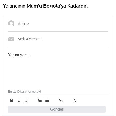
Yalancının Mum’u Bogota’ya Kadardır.
En az 10 karakter gerekli
Gönder