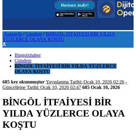
Anasayfa
/
Gündem
/
BİNGÖL İTFAİYESİ BİR YILDA
YÜZLERCE OLAYA KOŞTU
Bingolxhaber
Gündem
BİNGÖL İTFAİYESİ BİR YILDA YÜZLERCE
OLAYA KOŞTU
685 kez okunmuştur
Yayınlanma Tarihi: Ocak 10, 2026 02:26
-
Güncelleme Tarihi: Ocak 10, 2026 02:47
685
Ocak 10, 2026
BİNGÖL İTFAİYESİ BİR
YILDA YÜZLERCE OLAYA
KOŞTU