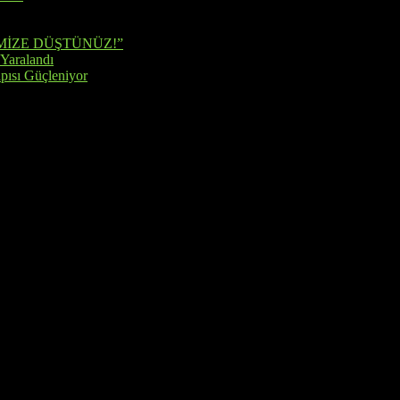
MİZE DÜŞTÜNÜZ!”
 Yaralandı
pısı Güçleniyor