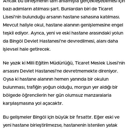
Ancak bu birleşmenin tam anlamıyla gerçekleşebilmesi için
bazı adımların atılması şart. Bunlardan biri de Ticaret
Lisesi’nin bulunduğu arsanın hastane sahasına katılması.
Mevcut haliyle okul, hastane alanının genişlemesine engel
teşkil ediyor. Ayrıca, yeni ve eski hastane arasındaki yolun
da Bingöl Devlet Hastanesi’ne devredilmesi, alanı daha
işlevsel hale getirecek.
Ne yazık ki Milli Eğitim Müdürlüğü, Ticaret Meslek Lisesi’nin
arsasını Devlet Hastanesi’ne devretmemekte direniyor.
Oysa ki hastane alanının hemen yanında bir okulun
bulunması, trafiğin yoğun olduğu, morgun yer aldığı bir
bölgede öğrencilerin her gün olumsuz manzaralarla
karşılaşmasına yol açacaktır.
Bu gelişmeler Bingöl için büyük bir fırsattır. Eğer eski ve
yeni hastane birleştirilmezse, hastanenin istenilen yatak