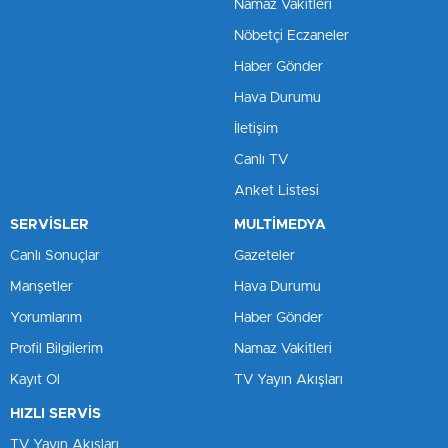
Namaz Vakitleri
Nöbetçi Eczaneler
Haber Gönder
Hava Durumu
İletişim
Canlı TV
Anket Listesi
SERVİSLER
MULTİMEDYA
Canlı Sonuçlar
Gazeteler
Manşetler
Hava Durumu
Yorumlarım
Haber Gönder
Profil Bilgilerim
Namaz Vakitleri
Kayıt Ol
TV Yayın Akışları
HIZLI SERVİS
TV Yayın Akışları