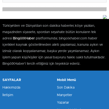
Türkiye'den ve Dünya’dan son dakika haberler, köşe yazıları,
magazinden siyasete, spordan seyahate bütün konuların tek
adresi
BingölXHaber
platformunda; bingolxhaber.com haber
içerikleri kaynak gösterilmeden alıntı yapılamaz, kanuna aykırı ve
izinsiz olarak kopyalanamaz, başka yerde yayınlanamaz. Aykırı
işlem yapan kişi/kişiler için yasal başvuru hakkı saklı tutulmaktadır.
BingölXHaber'i tercih ettiğiniz için teşekkür ederiz.
SAYFALAR
Mobil Menü
Hakkımızda
Son Dakika
İletişim
Manşetler
Yazarlar