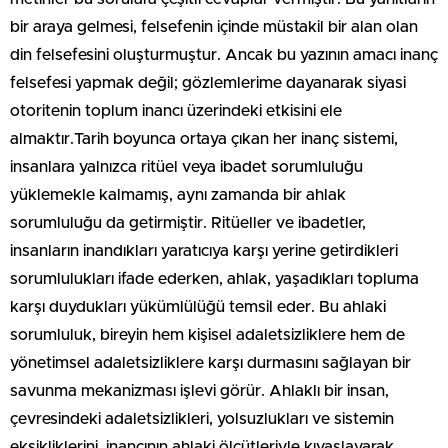
bir araya gelmesi, felsefenin içinde müstakil bir alan olan
din felsefesini oluşturmuştur. Ancak bu yazının amacı inanç
felsefesi yapmak değil; gözlemlerime dayanarak siyasi
otoritenin toplum inancı üzerindeki etkisini ele
almaktır.Tarih boyunca ortaya çıkan her inanç sistemi,
insanlara yalnızca ritüel veya ibadet sorumluluğu
yüklemekle kalmamış, aynı zamanda bir ahlak
sorumluluğu da getirmiştir. Ritüeller ve ibadetler,
insanların inandıkları yaratıcıya karşı yerine getirdikleri
sorumlulukları ifade ederken, ahlak, yaşadıkları topluma
karşı duydukları yükümlülüğü temsil eder. Bu ahlaki
sorumluluk, bireyin hem kişisel adaletsizliklere hem de
yönetimsel adaletsizliklere karşı durmasını sağlayan bir
savunma mekanizması işlevi görür. Ahlaklı bir insan,
çevresindeki adaletsizlikleri, yolsuzlukları ve sistemin
eksikliklerini, inancının ahlaki ölçütleriyle kıyaslayarak