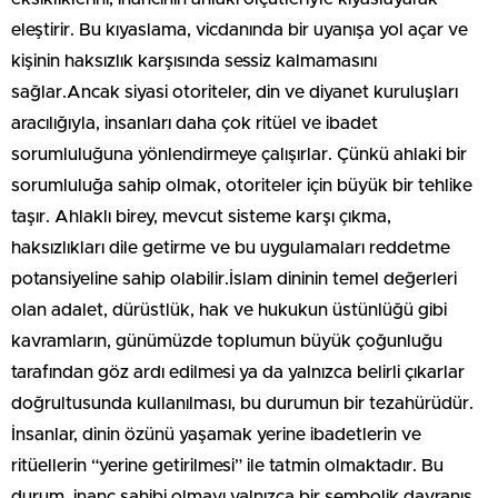
eleştirir. Bu kıyaslama, vicdanında bir uyanışa yol açar ve
kişinin haksızlık karşısında sessiz kalmamasını
sağlar.Ancak siyasi otoriteler, din ve diyanet kuruluşları
aracılığıyla, insanları daha çok ritüel ve ibadet
sorumluluğuna yönlendirmeye çalışırlar. Çünkü ahlaki bir
sorumluluğa sahip olmak, otoriteler için büyük bir tehlike
taşır. Ahlaklı birey, mevcut sisteme karşı çıkma,
haksızlıkları dile getirme ve bu uygulamaları reddetme
potansiyeline sahip olabilir.İslam dininin temel değerleri
olan adalet, dürüstlük, hak ve hukukun üstünlüğü gibi
kavramların, günümüzde toplumun büyük çoğunluğu
tarafından göz ardı edilmesi ya da yalnızca belirli çıkarlar
doğrultusunda kullanılması, bu durumun bir tezahürüdür.
İnsanlar, dinin özünü yaşamak yerine ibadetlerin ve
ritüellerin “yerine getirilmesi” ile tatmin olmaktadır. Bu
durum, inanç sahibi olmayı yalnızca bir sembolik davranış