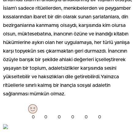
İslam’ı sadece ritüellerden, menkıbelerden ve peygamber
kıssalarından ibaret bir din olarak sunan şarlatanlara, din
bezirganlarına kanmamış olsaydı, karşısında kim olursa
olsun, müktesebatına, inancının özüne ve inandığı kitabın
hükümlerine aykırı olan her uygulamaya, her türlü yanlışa
karşı topyekûn ses çıkarmaktan geri durmazdı. İnancının
özüyle barışık bir şekilde ahlaki değerleri içselleştirerek
yaşayan bir toplum, adaletsizlikler karşısında sesini
yükseltebilir ve haksızlıkları dile getirebilirdi.Yalnızca
ritüellerle sınırlı kalmış bir inançla sosyal adaletin
sağlanması mümkün olmaz.
0
0
0
0
0
0