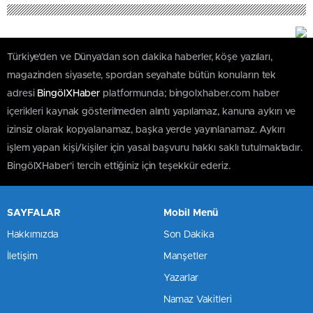
Türkiye'den ve Dünya’dan son dakika haberler, köşe yazıları,
magazinden siyasete, spordan seyahate bütün konuların tek
adresi
BingölXHaber
platformunda; bingolxhaber.com haber
içerikleri kaynak gösterilmeden alıntı yapılamaz, kanuna aykırı ve
izinsiz olarak kopyalanamaz, başka yerde yayınlanamaz. Aykırı
işlem yapan kişi/kişiler için yasal başvuru hakkı saklı tutulmaktadır.
BingölXHaber'i tercih ettiğiniz için teşekkür ederiz.
SAYFALAR
Mobil Menü
Hakkımızda
Son Dakika
İletişim
Manşetler
Yazarlar
Namaz Vakitleri