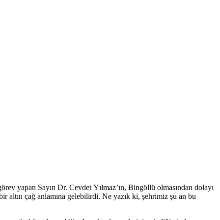
k görev yapan Sayın Dr. Cevdet Yılmaz’ın, Bingöllü olmasından dolayı
ir altın çağ anlamına gelebilirdi. Ne yazık ki, şehrimiz şu an bu