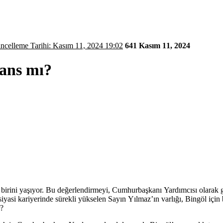
- Güncelleme Tarihi: Kasım 11, 2024 19:02
641
Kasım 11, 2024
Şans mı?
en birini yaşıyor. Bu değerlendirmeyi, Cumhurbaşkanı Yardımcısı olara
yasi kariyerinde sürekli yükselen Sayın Yılmaz’ın varlığı, Bingöl için b
r?