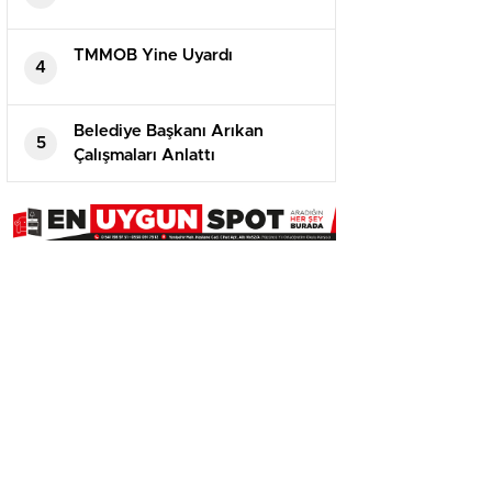
TMMOB Yine Uyardı
4
Belediye Başkanı Arıkan
5
Çalışmaları Anlattı