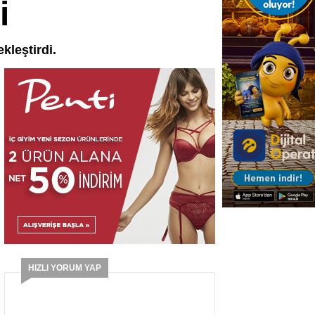
i
kleştirdi.
HIZLI YORUM YAP