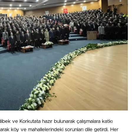
erdibek ve Korkutata hazır bulunarak çalışmalara katkı
rak köy ve mahallelerindeki sorunları dile getirdi. Her