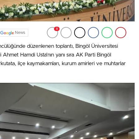
0
News
ncülüğünde düzenlenen toplantı, Bingöl Üniversitesi
i Ahmet Hamdi Usta’nın yanı sıra AK Parti Bingöl
rkutata, ilçe kaymakamları, kurum amirleri ve muhtarlar