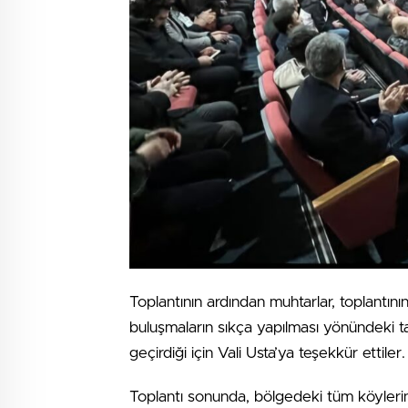
Toplantının ardından muhtarlar, toplantını
buluşmaların sıkça yapılması yönündeki tal
geçirdiği için Vali Usta’ya teşekkür ettiler.
Toplantı sonunda, bölgedeki tüm köylerin