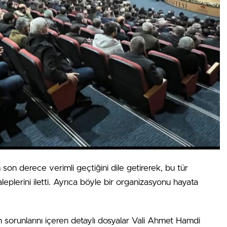
n son derece verimli geçtiğini dile getirerek, bu tür
eplerini iletti. Ayrıca böyle bir organizasyonu hayata
 sorunlarını içeren detaylı dosyalar Vali Ahmet Hamdi