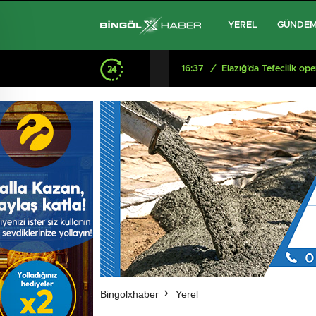
YEREL
GÜNDE
16:37
/
Elazığ’da Tefecilik o
Bingolxhaber
Yerel