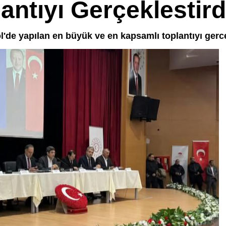
lantıyı Gerçeklestird
l'de yapılan en büyük ve en kapsamlı toplantıyı gerce