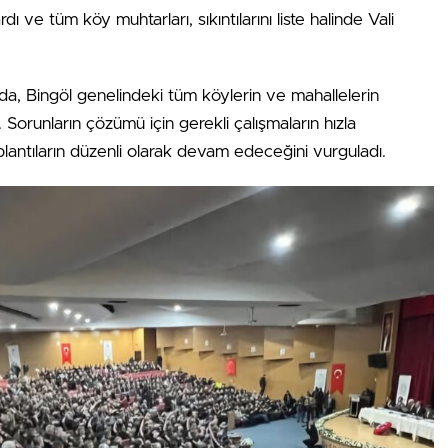
dı ve tüm köy muhtarları, sıkıntılarını liste halinde Vali
a, Bingöl genelindeki tüm köylerin ve mahallelerin
tti. Sorunların çözümü için gerekli çalışmaların hızla
plantıların düzenli olarak devam edeceğini vurguladı.