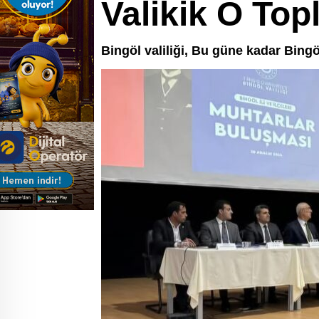
Valikik O Top
Bingöl valiliği, Bu güne kadar Bingö