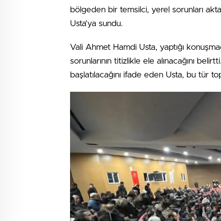
bölgeden bir temsilci, yerel sorunları aktar
Usta’ya sundu.
Vali Ahmet Hamdi Usta, yaptığı konuşmad
sorunlarının titizlikle ele alınacağını belir
başlatılacağını ifade eden Usta, bu tür to