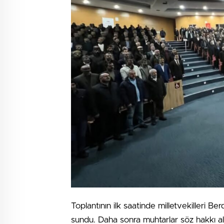
Toplantının ilk saatinde milletvekilleri B
sundu. Daha sonra muhtarlar söz hakkı ala