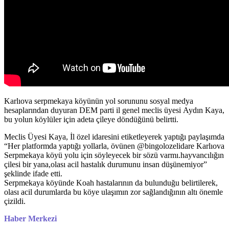
Karlıova serpmekaya köyünün yol sorununu sosyal medya
hesaplarından duyuran DEM parti il genel meclis üyesi Aydın Kaya,
bu yolun köylüler için adeta çileye döndüğünü belirtti.
Meclis Üyesi Kaya, İl özel idaresini etiketleyerek yaptığı paylaşımda
“Her platformda yaptığı yollarla, övünen @bingolozelidare Karlıova
Serpmekaya köyü yolu için söyleyecek bir sözü varmı.hayvancılığın
çilesi bir yana,olası acil hastalık durumunu insan düşünemiyor”
şeklinde ifade etti.
Serpmekaya köyünde Koah hastalarının da bulunduğu belirtilerek,
olası acil durumlarda bu köye ulaşımın zor sağlandığının altı önemle
çizildi.
Haber Merkezi