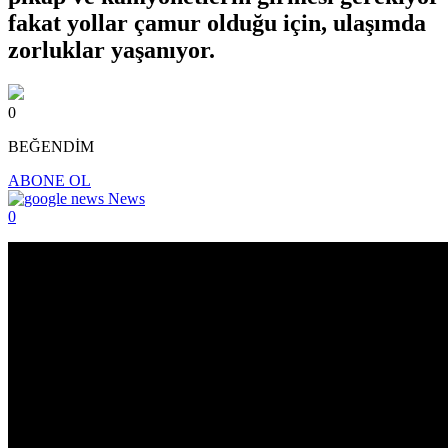
fakat yollar çamur olduğu için, ulaşımda
zorluklar yaşanıyor.
0
BEĞENDİM
ABONE OL
News
0