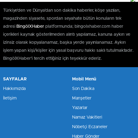
Türkiye'den ve Dünya’dan son dakika haberler, köşe yazıları,
magazinden siyasete, spordan seyahate bütün konuların tek
adresi
BingölXHaber
platformunda; bingolxhaber.com haber
içerikleri kaynak gösterilmeden alıntı yapılamaz, kanuna aykırı ve
izinsiz olarak kopyalanamaz, başka yerde yayınlanamaz. Aykırı
işlem yapan kişi/kişiler için yasal başvuru hakkı saklı tutulmaktadır.
BingölXHaber'i tercih ettiğiniz için teşekkür ederiz.
SAYFALAR
Mobil Menü
Hakkımızda
Son Dakika
İletişim
Manşetler
Yazarlar
Namaz Vakitleri
Nöbetçi Eczaneler
Haber Gönder