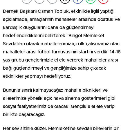
Dernek Başkanı Osman Topluk, etkinlikle ilgili yaptığı
açıklamada, amaçlarının mahalleler arasında dostluk ve
kardeşlik duygularını daha da güçlendirneyi
hedeflendirdiklerini belirterek “Bingöl Memleket
Sevdalıları olarak mahallelerimiz için ilk çalışmamız olan
mahalleler arası futbol turnuvasının startını verdik. 14-18
yaş grubu gençlerimizle el ele vererek mahalleler arası
bağı güçlendirmeyi ve gençliğimize sahip çıkacak
etkinlikler yapmayı hedefliyoruz.
Bununla sınırlı kalmayacağız; mahalle piknikleri ve
ailelerimize yönelik açık hava sinema gösterimleri gibi
sosyal faaliyetlerimiz de olacak. Gençlikle el ele verip
birlikte başaracağız.
Her şey sizinle güzel. Memleketine sevdalı bireylerin bir