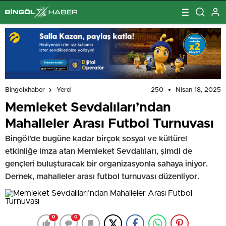
250
Nisan 18, 2025
Bingolxhaber
Yerel
Memleket Sevdalıları’ndan
Mahalleler Arası Futbol Turnuvası
Bingöl'de bugüne kadar birçok sosyal ve kültürel
etkinliğe imza atan Memleket Sevdalıları, şimdi de
gençleri buluşturacak bir organizasyonla sahaya iniyor.
Dernek, mahalleler arası futbol turnuvası düzenliyor.
0
0