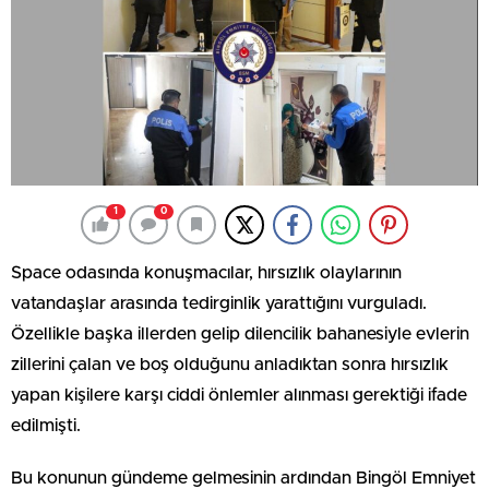
1
0
Space odasında konuşmacılar, hırsızlık olaylarının
vatandaşlar arasında tedirginlik yarattığını vurguladı.
Özellikle başka illerden gelip dilencilik bahanesiyle evlerin
zillerini çalan ve boş olduğunu anladıktan sonra hırsızlık
yapan kişilere karşı ciddi önlemler alınması gerektiği ifade
edilmişti.
Bu konunun gündeme gelmesinin ardından Bingöl Emniyet