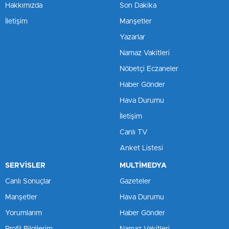
Hakkımızda
Son Dakika
İletişim
Manşetler
Yazarlar
Namaz Vakitleri
Nöbetçi Eczaneler
Haber Gönder
Hava Durumu
İletişim
Canlı TV
Anket Listesi
SERVİSLER
MULTİMEDYA
Canlı Sonuçlar
Gazeteler
Manşetler
Hava Durumu
Yorumlarım
Haber Gönder
Profil Bilgilerim
Namaz Vakitleri