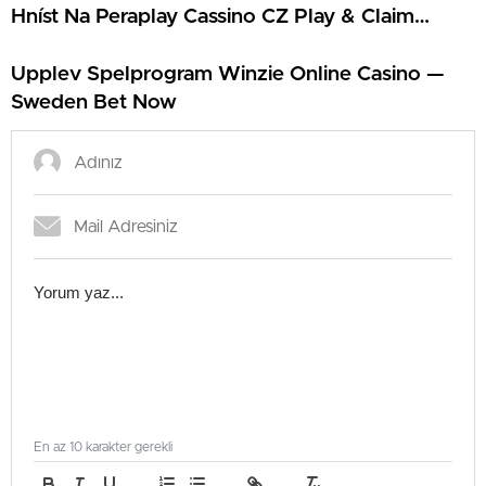
Hníst Na Peraplay Cassino CZ Play & Claim
https://www.betano-bonus.cz/
Upplev Spelprogram Winzie Online Casino —
Sweden Bet Now
En az 10 karakter gerekli