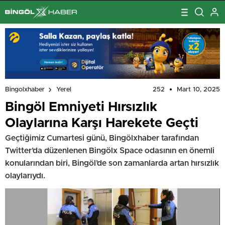
252
Mart 10, 2025
Bingolxhaber
Yerel
Bingöl Emniyeti Hırsızlık
Olaylarına Karşı Harekete Geçti
Geçtiğimiz Cumartesi günü, Bingölxhaber tarafından
Twitter’da düzenlenen Bingölx Space odasının en önemli
konularından biri, Bingöl’de son zamanlarda artan hırsızlık
olaylarıydı.