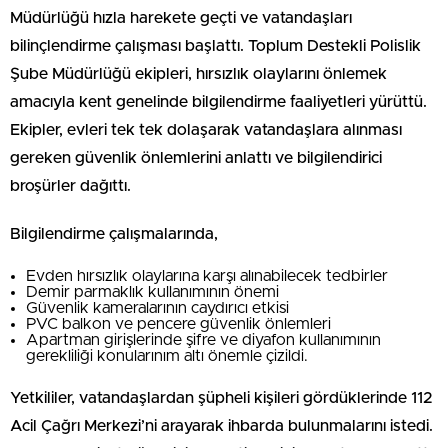
Müdürlüğü hızla harekete geçti ve vatandaşları
bilinçlendirme çalışması başlattı. Toplum Destekli Polislik
Şube Müdürlüğü ekipleri, hırsızlık olaylarını önlemek
amacıyla kent genelinde bilgilendirme faaliyetleri yürüttü.
Ekipler, evleri tek tek dolaşarak vatandaşlara alınması
gereken güvenlik önlemlerini anlattı ve bilgilendirici
broşürler dağıttı.
Bilgilendirme çalışmalarında,
Evden hırsızlık olaylarına karşı alınabilecek tedbirler
Demir parmaklık kullanımının önemi
Güvenlik kameralarının caydırıcı etkisi
PVC balkon ve pencere güvenlik önlemleri
Apartman girişlerinde şifre ve diyafon kullanımının
gerekliliği konularınım altı önemle çizildi.
Yetkililer, vatandaşlardan şüpheli kişileri gördüklerinde 112
Acil Çağrı Merkezi’ni arayarak ihbarda bulunmalarını istedi.