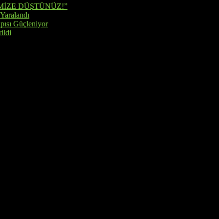
MİZE DÜŞTÜNÜZ!”
 Yaralandı
pısı Güçleniyor
ildi