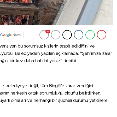
0
News
ansıyan bu sorumsuz kişilerin tespit edildiğini ve
ı duyurdu. Belediyeden yapılan açıklamada, “Şehrimize zarar
ını bir kez daha hatırlatıyoruz” denildi.
dece belediyeye değil, tüm Bingöl’e zarar verdiğini
ının herkesin ortak sorumluluğu olduğu belirtilirken,
yarlı olmaları ve herhangi bir şüpheli durumu yetkililere