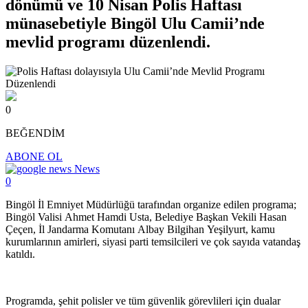
dönümü ve 10 Nisan Polis Haftası
münasebetiyle Bingöl Ulu Camii’nde
mevlid programı düzenlendi.
0
BEĞENDİM
ABONE OL
News
0
Bingöl İl Emniyet Müdürlüğü tarafından organize edilen programa;
Bingöl Valisi Ahmet Hamdi Usta, Belediye Başkan Vekili Hasan
Çeçen, İl Jandarma Komutanı Albay Bilgihan Yeşilyurt, kamu
kurumlarının amirleri, siyasi parti temsilcileri ve çok sayıda vatandaş
katıldı.
Programda, şehit polisler ve tüm güvenlik görevlileri için dualar