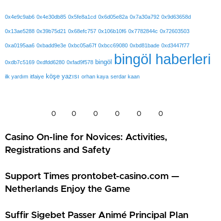
0x4e9c9ab6
0x4e30db85
0x5fe8a1cd
0x6d05e82a
0x7a30a792
0x9d63658d
0x13ae5288
0x39b75d21
0x68efc757
0x106b10f6
0x7782844c
0x72603503
0xa0195aa6
0xbadd9e3e
0xbc05a67f
0xbcc69080
0xbd81bade
0xd3447f77
bingöl haberleri
bingöl
0xdb7c5169
0xdfdd6280
0xfad9f578
köşe yazısı
ilk yardım
itfaiye
orhan kaya
serdar kaan
0
0
0
0
0
0
Casino On-line for Novices: Activities,
Registrations and Safety
Support Times prontobet-casino.com —
Netherlands Enjoy the Game
Suffir Sigebet Passer Animé Principal Plan