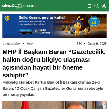
Bingolxhaber
Yerel
544
Ocak 9, 2025
MHP İl Başkanı Baran “Gazetecilik,
halkın doğru bilgiye ulaşması
açısından hayati bir öneme
sahiptir”
Milliyetçi Hareket Partisi Bingöl İl Baskanı Osman Zeki
Baran, 10 Ocak Çalışan Gazeteciler Günü münasebetiyle
bir mesaj yayınladı.