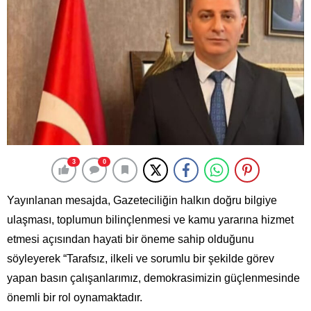
3
0
Yayınlanan mesajda, Gazeteciliğin halkın doğru bilgiye
ulaşması, toplumun bilinçlenmesi ve kamu yararına hizmet
etmesi açısından hayati bir öneme sahip olduğunu
söyleyerek “Tarafsız, ilkeli ve sorumlu bir şekilde görev
yapan basın çalışanlarımız, demokrasimizin güçlenmesinde
önemli bir rol oynamaktadır.