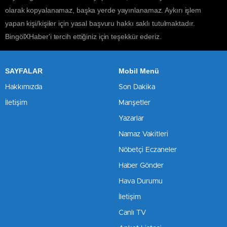
olarak kopyalanamaz, başka yerde yayınlanamaz. Aykırı işlem
yapan kişi/kişiler için yasal başvuru hakkı saklı tutulmaktadır.
BingölXHaber'i tercih ettiğiniz için teşekkür ederiz.
SAYFALAR
Mobil Menü
Hakkımızda
Son Dakika
İletişim
Manşetler
Yazarlar
Namaz Vakitleri
Nöbetçi Eczaneler
Haber Gönder
Hava Durumu
İletişim
Canlı TV