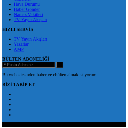
Hava Durumu
Haber Gönder
Namaz Vakitleri
TV Yayın Akışları
HIZLI SERVİS
TV Yayın Akışları
Yazarlar
AMP
BÜLTEN ABONELİĞİ
+
Bu web sitesinden haber ve ebülten almak istiyorum
BİZİ TAKİP ET
BingölXHaber Halkın Sesi