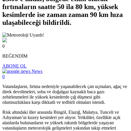
fırtınaların saatte 50 ila 80 km, yüksek
kesimlerde ise zaman zaman 90 km hıza
ulaşabileceği bildirildi.
0
BEĞENDİM
ABONE OL
News
0
Vatandaşların, fırtına nedeniyle yaşanabilecek çatı uçmaları, ağaç ve
direk devrilmeleri, soba ve doğalgaz kaynaklı baca gazı
zehirlenmeleri ile yüksek kesimlerde çığ düşmesi gibi
olumsuzluklara karşı dikkatli ve tedbirli olmaları istendi.
Risk altındaki iller arasında Bingöl, Elazığ, Malatya, Tunceli ve
Adıyaman’ın kuzey kesimleri yer alıyor. Yetkililer, özellikle açık
alanlarda bulunanların ve yüksek rakımlı bölgelerde yaşayan
vatandaşların meteorolojik gelişmeleri yakından takip etmeleri