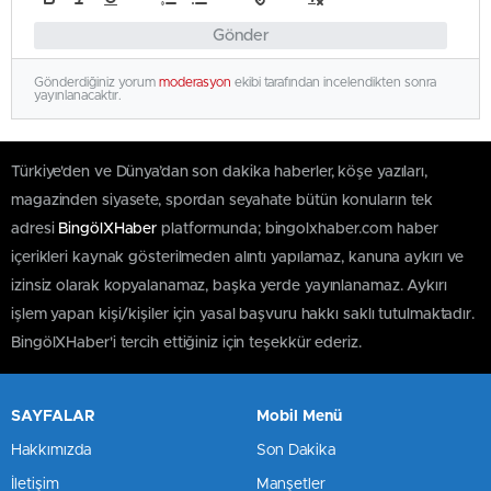
Gönder
Gönderdiğiniz yorum
moderasyon
ekibi tarafından incelendikten sonra
yayınlanacaktır.
Türkiye'den ve Dünya’dan son dakika haberler, köşe yazıları,
magazinden siyasete, spordan seyahate bütün konuların tek
adresi
BingölXHaber
platformunda; bingolxhaber.com haber
içerikleri kaynak gösterilmeden alıntı yapılamaz, kanuna aykırı ve
izinsiz olarak kopyalanamaz, başka yerde yayınlanamaz. Aykırı
işlem yapan kişi/kişiler için yasal başvuru hakkı saklı tutulmaktadır.
BingölXHaber'i tercih ettiğiniz için teşekkür ederiz.
SAYFALAR
Mobil Menü
Hakkımızda
Son Dakika
İletişim
Manşetler