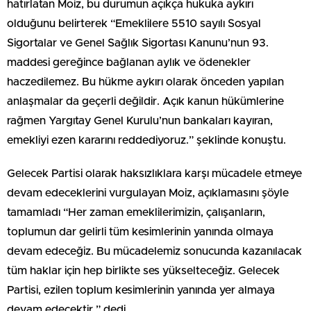
hatırlatan Moiz, bu durumun açıkça hukuka aykırı
olduğunu belirterek “Emeklilere 5510 sayılı Sosyal
Sigortalar ve Genel Sağlık Sigortası Kanunu’nun 93.
maddesi gereğince bağlanan aylık ve ödenekler
haczedilemez. Bu hükme aykırı olarak önceden yapılan
anlaşmalar da geçerli değildir. Açık kanun hükümlerine
rağmen Yargıtay Genel Kurulu’nun bankaları kayıran,
emekliyi ezen kararını reddediyoruz.” şeklinde konuştu.
Gelecek Partisi olarak haksızlıklara karşı mücadele etmeye
devam edeceklerini vurgulayan Moiz, açıklamasını şöyle
tamamladı “Her zaman emeklilerimizin, çalışanların,
toplumun dar gelirli tüm kesimlerinin yanında olmaya
devam edeceğiz. Bu mücadelemiz sonucunda kazanılacak
tüm haklar için hep birlikte ses yükselteceğiz. Gelecek
Partisi, ezilen toplum kesimlerinin yanında yer almaya
devam edecektir.” dedi.