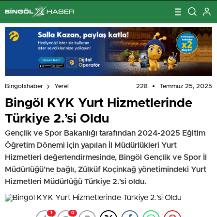
228
Temmuz 25, 2025
Bingolxhaber
Yerel
Bingöl KYK Yurt Hizmetlerinde
Türkiye 2.’si Oldu
Gençlik ve Spor Bakanlığı tarafından 2024-2025 Eğitim
Öğretim Dönemi için yapılan İl Müdürlükleri Yurt
Hizmetleri değerlendirmesinde, Bingöl Gençlik ve Spor İl
Müdürlüğü’ne bağlı, Zülküf Koçinkağ yönetimindeki Yurt
Hizmetleri Müdürlüğü Türkiye 2.’si oldu.
1
0