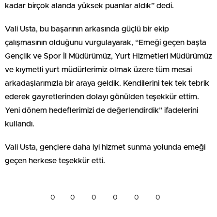
kadar birçok alanda yüksek puanlar aldık” dedi.
Vali Usta, bu başarının arkasında güçlü bir ekip
çalışmasının olduğunu vurgulayarak, “Emeği geçen başta
Gençlik ve Spor İl Müdürümüz, Yurt Hizmetleri Müdürümüz
ve kıymetli yurt müdürlerimiz olmak üzere tüm mesai
arkadaşlarımızla bir araya geldik. Kendilerini tek tek tebrik
ederek gayretlerinden dolayı gönülden teşekkür ettim.
Yeni dönem hedeflerimizi de değerlendirdik” ifadelerini
kullandı.
Vali Usta, gençlere daha iyi hizmet sunma yolunda emeği
geçen herkese teşekkür etti.
0
0
0
0
0
0