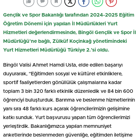
Gençlik ve Spor Bakanlığı tarafından 2024-2025 Eğitim
Öğretim Dönemi için yapılan İl Müdürlükleri Yurt
Hizmetleri değerlendirmesinde, Bingöl Gençlik ve Spor İl
Müdürlüğü’ne bağlı, Zülküf Koçinkağ yönetimindeki
Yurt Hizmetleri Müdürlüğü Türkiye 2.’si oldu.
Bingöl Valisi Ahmet Hamdi Usta, elde edilen başarıyı
duyurarak, “Eğitimden sosyal ve kültürel etkinliklere,
sportif faaliyetlerden gönüllülük çalışmalarına kadar
toplam 3 bin 320 farklı etkinlik düzenledik ve 84 bin 600
öğrenciyi buluşturduk. Barınma ve beslenme hizmetlerinin
yanı sıra 48 farklı kurs açarak öğrencilerimizin gelişimine
katkı sunduk. Yurt başvurusu yapan tüm öğrencilerimizi
yerleştirdik. Bakanlığımızca yapılan memnuniyet
anketlerinde beslenmeden güvenliğe, eğitimden iletişime