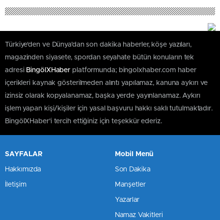
Türkiye'den ve Dünya’dan son dakika haberler, köşe yazıları,
magazinden siyasete, spordan seyahate bütün konuların tek
adresi
BingölXHaber
platformunda; bingolxhaber.com haber
içerikleri kaynak gösterilmeden alıntı yapılamaz, kanuna aykırı ve
izinsiz olarak kopyalanamaz, başka yerde yayınlanamaz. Aykırı
işlem yapan kişi/kişiler için yasal başvuru hakkı saklı tutulmaktadır.
BingölXHaber'i tercih ettiğiniz için teşekkür ederiz.
SAYFALAR
Mobil Menü
Hakkımızda
Son Dakika
İletişim
Manşetler
Yazarlar
Namaz Vakitleri