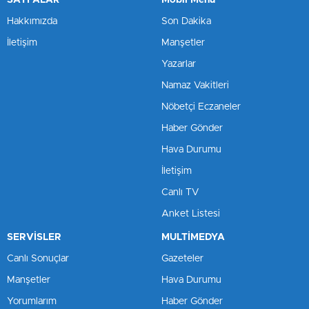
Hakkımızda
Son Dakika
İletişim
Manşetler
Yazarlar
Namaz Vakitleri
Nöbetçi Eczaneler
Haber Gönder
Hava Durumu
İletişim
Canlı TV
Anket Listesi
SERVİSLER
MULTİMEDYA
Canlı Sonuçlar
Gazeteler
Manşetler
Hava Durumu
Yorumlarım
Haber Gönder