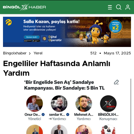
512
Mayıs 17, 2025
Bingolxhaber
Yerel
Engelliler Haftasında Anlamlı
Yardım