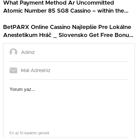
What Payment Method Ar Uncommitted
Atomic Number 85 SG8 Cassino – within the
USA Claim Bonus Kudos Online Casino
BetPARX Online Cassino Najlepšie Pre Lokálne
Anestetikum Hráč _ Slovensko Get Free Bonus
Energy Kasino
En az 10 karakter gerekli