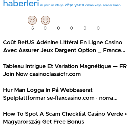
haberleri
köşe yazısı
ilk yardım
itfaiye
orhan kaya
serdar kaan
6
0
0
0
0
0
Coût BetUS Adénine Littéral En Ligne Casino
Avec Assurer Jeux Dargent Option _ France
Join Now france-magiuscasino.com
Tableau Intrigue Et Variation Magnétique — FR
Join Now casinoclassicfr.com
Hur Man Logga In På Webbaserat
Spelplattformar se-flaxcasino.com · norra
Europa Play & Claim
How To Spot A Scam Checklist Casino Verde •
Magyarország Get Free Bonus