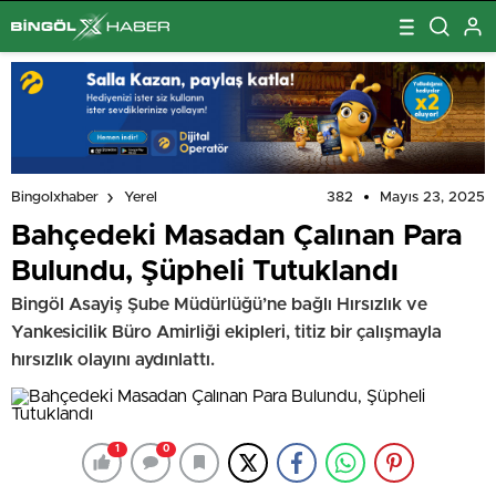
382
Mayıs 23, 2025
Bingolxhaber
Yerel
Bahçedeki Masadan Çalınan Para
Bulundu, Şüpheli Tutuklandı
Bingöl Asayiş Şube Müdürlüğü’ne bağlı Hırsızlık ve
Yankesicilik Büro Amirliği ekipleri, titiz bir çalışmayla
hırsızlık olayını aydınlattı.
1
0