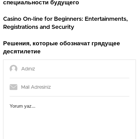
специальности будущего
Casino On-line for Beginners: Entertainments,
Registrations and Security
Решения, которые обозначат грядущее
десятилетие