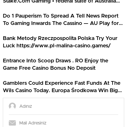
Stake.Com Gaming • federal state of Australia
Get Started Roospin
Do 1 Pauperism To Spread A Tell News Report
To Gaming Inwards The Cassino — AU Play for
Real Casino Limiltless
Bank Metody Rzeczpospolita Polska Try Your
Luck https://www.pl-malina-casino.games/
Entrance Into Scoop Draws . RO Enjoy the
Game Free Casino Bonus No Deposit
Gamblers Could Experience Fast Funds At The
Wils Casino Today. Europa Środkowa Win Big
Today SuperCat Casino