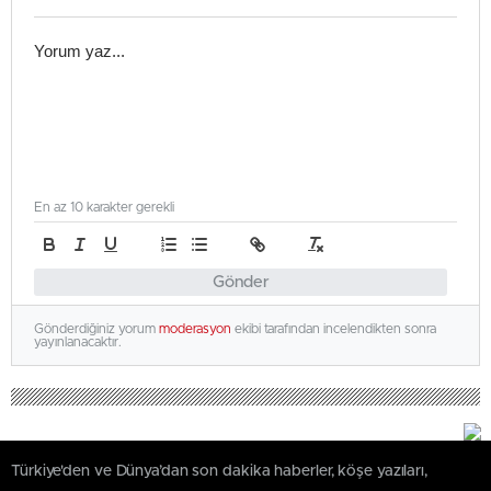
En az 10 karakter gerekli
Gönder
Gönderdiğiniz yorum
moderasyon
ekibi tarafından incelendikten sonra
yayınlanacaktır.
Türkiye'den ve Dünya’dan son dakika haberler, köşe yazıları,