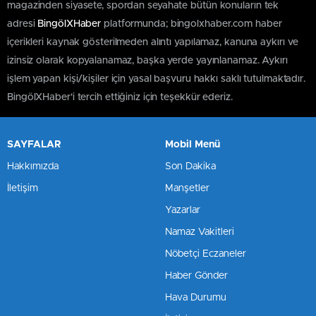
magazinden siyasete, spordan seyahate bütün konuların tek
adresi
BingölXHaber
platformunda; bingolxhaber.com haber
içerikleri kaynak gösterilmeden alıntı yapılamaz, kanuna aykırı ve
izinsiz olarak kopyalanamaz, başka yerde yayınlanamaz. Aykırı
işlem yapan kişi/kişiler için yasal başvuru hakkı saklı tutulmaktadır.
BingölXHaber'i tercih ettiğiniz için teşekkür ederiz.
SAYFALAR
Mobil Menü
Hakkımızda
Son Dakika
İletişim
Manşetler
Yazarlar
Namaz Vakitleri
Nöbetçi Eczaneler
Haber Gönder
Hava Durumu