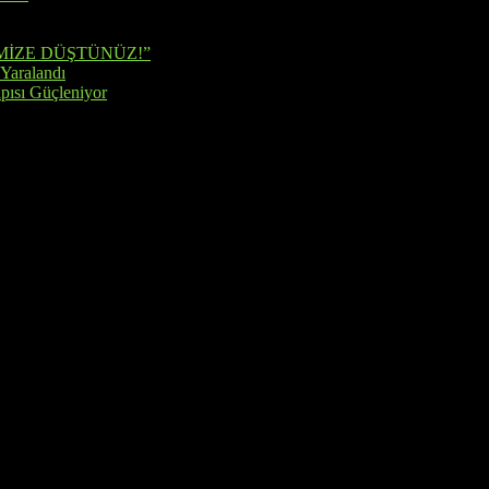
MİZE DÜŞTÜNÜZ!”
 Yaralandı
pısı Güçleniyor