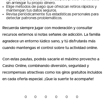
sin arriesgar tu propio dinero.
Elige métodos de pago que ofrezcan retiros rápidos y
mantengan tus datos seguros.
Revisa periódicamente tus estadísticas personales para
detectar patrones problemáticos.
Recuerda siempre jugar con moderación y consultar
recursos externos si notas señales de adicción. La familia
agradece un entorno lúdico sano, y tú disfrutarás más
cuando mantengas el control sobre tu actividad online.
Con estas pautas, podrás sacarle el máximo provecho a
Casino Online, combinando diversión, seguridad y
recompensas atractivas como los giros gratuitos incluidos
en cada oferta especial. ¡Que la suerte te acompañe!
0
0
0
0
0
0