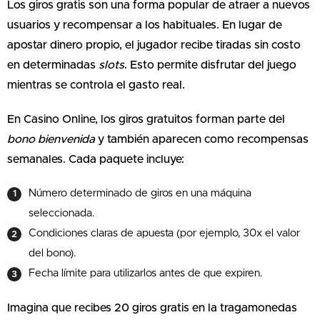
Los giros gratis son una forma popular de atraer a nuevos
usuarios y recompensar a los habituales. En lugar de
apostar dinero propio, el jugador recibe tiradas sin costo
en determinadas
slots
. Esto permite disfrutar del juego
mientras se controla el gasto real.
En Casino Online, los giros gratuitos forman parte del
bono bienvenida
y también aparecen como recompensas
semanales. Cada paquete incluye:
Número determinado de giros en una máquina
seleccionada.
Condiciones claras de apuesta (por ejemplo, 30x el valor
del bono).
Fecha límite para utilizarlos antes de que expiren.
Imagina que recibes 20 giros gratis en la tragamonedas