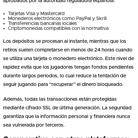
aprobados por la autoridad reguladora española:
Tarjetas Visa y Mastercard
Monederos electrónicos como PayPal y Skrill
Transferencias bancarias locales
Criptomonedas compatibles con la normativa
Los depósitos se procesan al instante, mientras que los
retiros suelen completarse en menos de 24 horas cuando
se utiliza una tarjeta o monedero electrónico. Este nivel de
rapidez evita que los jugadores tengan fondos pendientes
durante largos periodos, lo cual reduce la tentación de
seguir jugando para “recuperar” el dinero bloqueado.
Además, todas las transacciones están protegidas
mediante cifrado SSL de última generación. La seguridad
garantiza que la información personal y financiera nunca
sea vulnerada por terceros.