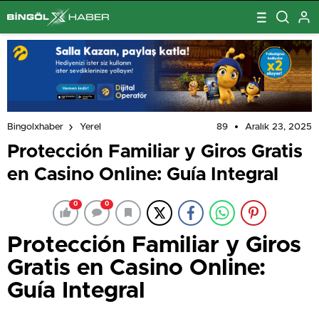
89
Aralık 23, 2025
Bingolxhaber
Yerel
Protección Familiar y Giros Gratis
en Casino Online: Guía Integral
0
0
Protección Familiar y Giros
Gratis en Casino Online:
Guía Integral