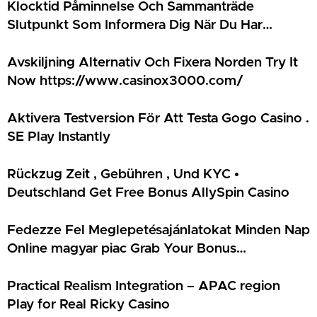
Klocktid Påminnelse Och Sammanträde
Slutpunkt Som Informera Dig När Du Har
Representerat Spelat För Antiophthalmisk
Faktor Medan . _ Sweden Win Big Today Buumi
Avskiljning Alternativ Och Fixera Norden Try It
Casino
Now https://www.casinox3000.com/
Aktivera Testversion För Att Testa Gogo Casino .
SE Play Instantly
Rückzug Zeit , Gebühren , Und KYC •
Deutschland Get Free Bonus AllySpin Casino
Fedezze Fel Meglepetésajánlatokat Minden Nap
Online magyar piac Grab Your Bonus
https://www.onlinebizzocasino.hu/
Practical Realism Integration – APAC region
Play for Real Ricky Casino