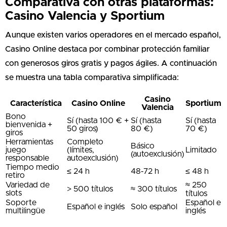
Comparativa con otras plataformas:
Casino Valencia y Sportium
Aunque existen varios operadores en el mercado español,
Casino Online destaca por combinar protección familiar
con generosos giros gratis y pagos ágiles. A continuación
se muestra una tabla comparativa simplificada:
Casino
Característica
Casino Online
Sportium
Valencia
Bono
Sí (hasta 100 € +
Sí (hasta
Sí (hasta
bienvenida +
50 giros)
80 €)
70 €)
giros
Herramientas
Completo
Básico
juego
(límites,
Limitado
(autoexclusión)
responsable
autoexclusión)
Tiempo medio
≤ 24 h
48‑72 h
≤ 48 h
retiro
Variedad de
≈ 250
> 500 títulos
≈ 300 títulos
slots
títulos
Soporte
Español e
Español e inglés
Solo español
multilingüe
inglés