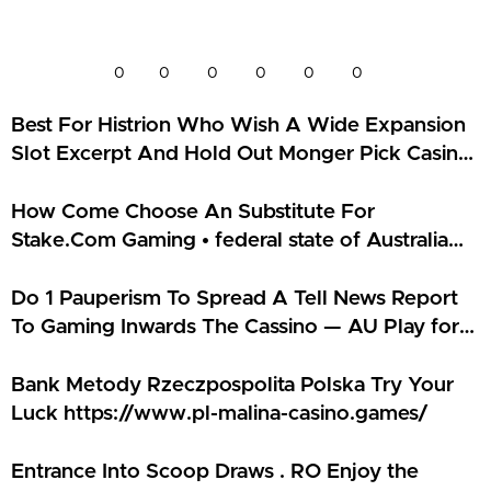
0
0
0
0
0
0
Best For Histrion Who Wish A Wide Expansion
Slot Excerpt And Hold Out Monger Pick Casino
Ninewin · across the UK Grab Your Bonus
How Come Choose An Substitute For
Stake.Com Gaming • federal state of Australia
Get Started Roospin
Do 1 Pauperism To Spread A Tell News Report
To Gaming Inwards The Cassino — AU Play for
Real Casino Limiltless
Bank Metody Rzeczpospolita Polska Try Your
Luck https://www.pl-malina-casino.games/
Entrance Into Scoop Draws . RO Enjoy the