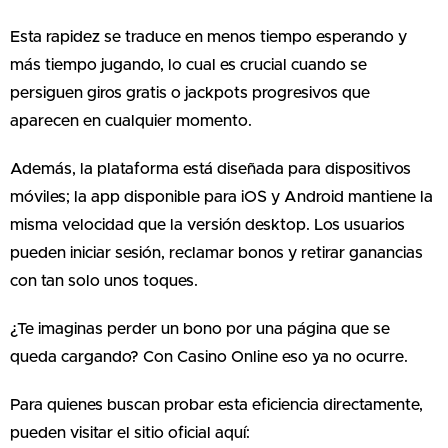
Esta rapidez se traduce en menos tiempo esperando y
más tiempo jugando, lo cual es crucial cuando se
persiguen giros gratis o jackpots progresivos que
aparecen en cualquier momento.
Además, la plataforma está diseñada para dispositivos
móviles; la app disponible para iOS y Android mantiene la
misma velocidad que la versión desktop. Los usuarios
pueden iniciar sesión, reclamar bonos y retirar ganancias
con tan solo unos toques.
¿Te imaginas perder un bono por una página que se
queda cargando? Con Casino Online eso ya no ocurre.
Para quienes buscan probar esta eficiencia directamente,
pueden visitar el sitio oficial aquí: