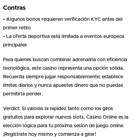
Contras
• Algunos bonos requieren verificación KYC antes del
primer retiro
• La oferta deportiva está limitada a eventos europeos
principales
Para quienes buscan combinar adrenalina con eficiencia
tecnológica, este casino representa una opción sólida.
Recuerda siempre jugar responsablemente; establece
límites diarios y nunca apuestes dinero que no puedas
permitirte perder.
Verdict: Si valoras la rapidez tanto como los giros
gratuitos para explorar nuevos slots, Casino Online es la
elección lógica para tu próxima sesión de juego online.
¡Regístrate hoy mismo y comienza a girar!