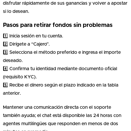
disfrutar rápidamente de sus ganancias y volver a apostar
si lo desean.
Pasos para retirar fondos sin problemas
1️⃣ Inicia sesión en tu cuenta.
2️⃣ Dirígete a “Cajero”.
3️⃣ Selecciona el método preferido e ingresa el importe
deseado.
4️⃣ Confirma tu identidad mediante documento oficial
(requisito KYC).
5️⃣ Recibe el dinero según el plazo indicado en la tabla
anterior.
Mantener una comunicación directa con el soporte
también ayuda; el chat está disponible las 24 horas con
agentes multilingües que responden en menos de dos