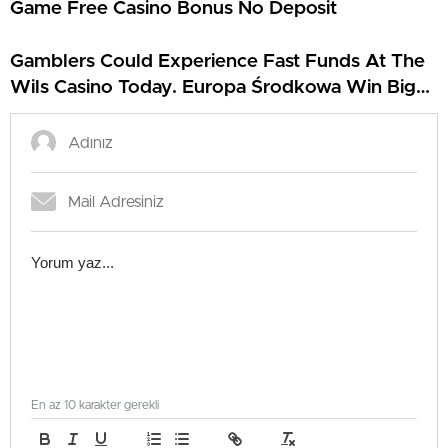
Game Free Casino Bonus No Deposit
Gamblers Could Experience Fast Funds At The
Wils Casino Today. Europa Środkowa Win Big
Today SuperCat Casino
En az 10 karakter gerekli