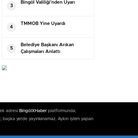
Bingöl Valiliği’nden Uyarı
3
TMMOB Yine Uyardı
4
Belediye Başkanı Arıkan
5
Çalışmaları Anlattı
tek adresi
BingölXHaber
platformunda;
z, başka yerde yayınlanamaz. Aykırı işlem yapan