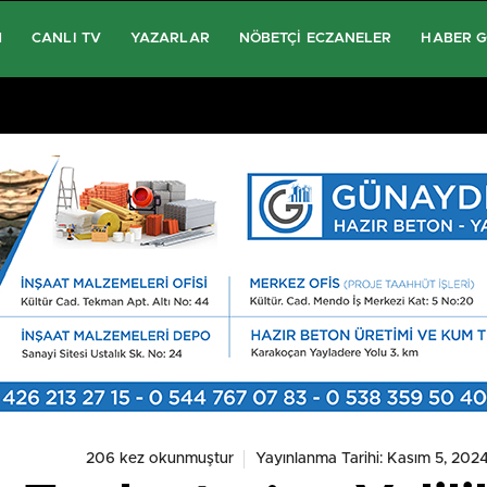
M
CANLI TV
YAZARLAR
NÖBETÇI ECZANELER
HABER 
206 kez okunmuştur
Yayınlanma Tarihi: Kasım 5, 202