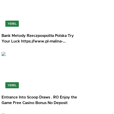
YEREL
Bank Metody Rzeczpospolita Polska Try
Your Luck https://www.pl-malina-
casino.games/
YEREL
Entrance Into Scoop Draws . RO Enjoy the
Game Free Casino Bonus No Deposit