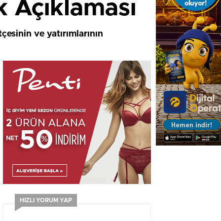
ik Açıklaması
çesinin ve yatırımlarının
HIZLI YORUM YAP