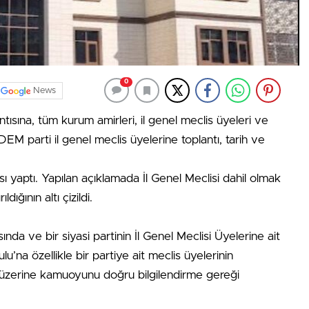
0
News
tısına, tüm kurum amirleri, il genel meclis üyeleri ve
EM parti il genel meclis üyelerine toplantı, tarih ve
ması yaptı. Yapılan açıklamada İl Genel Meclisi dahil olmak
dığının altı çizildi.
ında ve bir siyasi partinin İl Genel Meclisi Üyelerine ait
u’na özellikle bir partiye ait meclis üyelerinin
ar üzerine kamuoyunu doğru bilgilendirme gereği