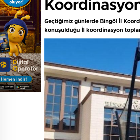
Koordinasyon 
Geçtiğimiz günlerde Bingöl İl Koordi
konuşulduğu İl koordinasyon toplant