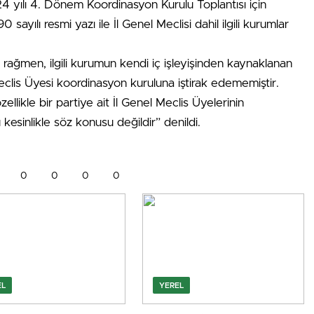
 yılı 4. Dönem Koordinasyon Kurulu Toplantısı için
sayılı resmi yazı ile İl Genel Meclisi dahil ilgili kurumlar
e rağmen, ilgili kurumun kendi iç işleyişinden kaynaklanan
Meclis Üyesi koordinasyon kuruluna iştirak edememiştir.
llikle bir partiye ait İl Genel Meclis Üyelerinin
esinlikle söz konusu değildir” denildi.
0
0
0
0
EL
YEREL