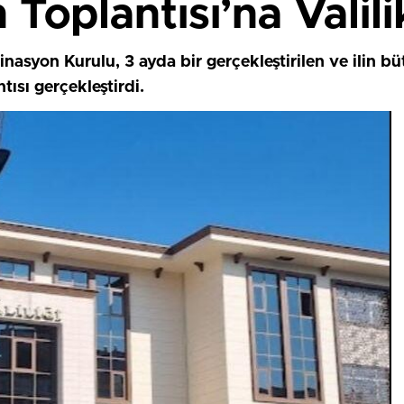
Toplantısı’na Valil
nasyon Kurulu, 3 ayda bir gerçekleştirilen ve ilin büt
ısı gerçekleştirdi.