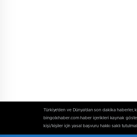
Türkiye'den ve Dünya’dan son dakika haberler, 
bingolxhaber.com haber içerikleri kaynak göster
kişi/kişiler için yasal başvuru hakkı saklı tutulma