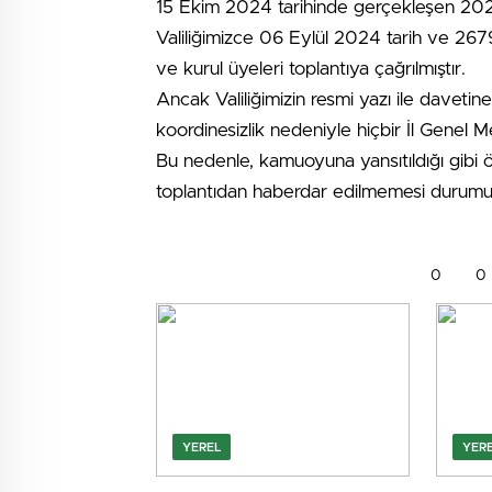
15 Ekim 2024 tarihinde gerçekleşen 2024
Valiliğimizce 06 Eylül 2024 tarih ve 26790 
ve kurul üyeleri toplantıya çağrılmıştır.
Ancak Valiliğimizin resmi yazı ile davetin
koordinesizlik nedeniyle hiçbir İl Genel 
Bu nedenle, kamuoyuna yansıtıldığı gibi öze
toplantıdan haberdar edilmemesi durumu k
0
0
YEREL
YER