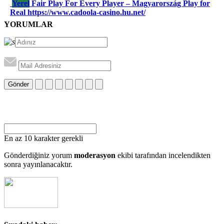
Yerel
Fair Play For Every Player – Magyarország Play for
Real https://www.cadoola-casino.hu.net/
YORUMLAR
Gönder
En az 10 karakter gerekli
Gönderdiğiniz yorum
moderasyon
ekibi tarafından incelendikten
sonra yayınlanacaktır.