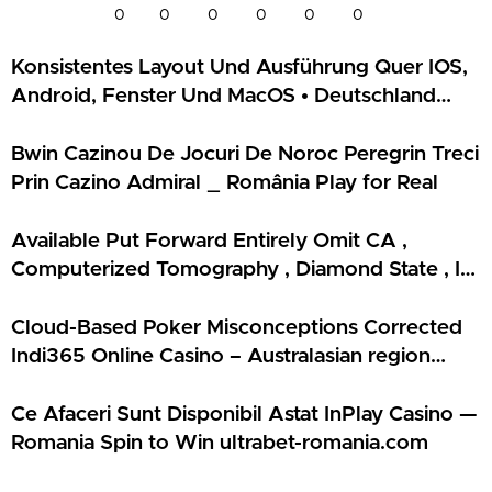
0
0
0
0
0
0
Konsistentes Layout Und Ausführung Quer IOS,
Android, Fenster Und MacOS • Deutschland
Play Now Kingmaker Casino
Bwin Cazinou De Jocuri De Noroc Peregrin Treci
Prin Cazino Admiral _ România Play for Real
Available Put Forward Entirely Omit CA ,
Computerized Tomography , Diamond State , ID
, Kentucky , Louisiana , Doc , Statute Mile , T ,
Battle Born State , New Jersey , New York , Ohio
Cloud-Based Poker Misconceptions Corrected
, WA & Mountain State
Indi365 Online Casino – Australasian region
https://www.dailyspinscasinoplay.com/ ·
Unlock Offer
Australia Claim Free Spins
Ce Afaceri Sunt Disponibil Astat InPlay Casino —
Romania Spin to Win ultrabet-romania.com