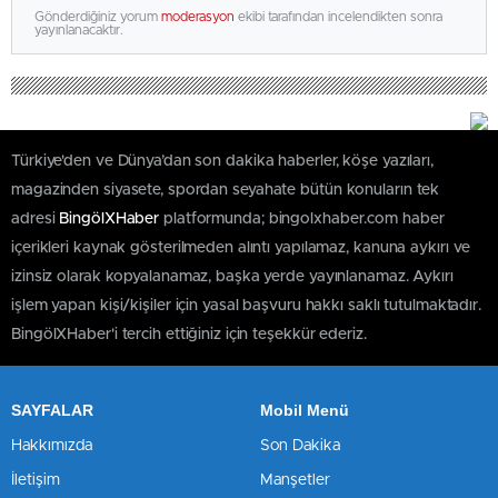
Gönderdiğiniz yorum
moderasyon
ekibi tarafından incelendikten sonra
yayınlanacaktır.
Türkiye'den ve Dünya’dan son dakika haberler, köşe yazıları,
magazinden siyasete, spordan seyahate bütün konuların tek
adresi
BingölXHaber
platformunda; bingolxhaber.com haber
içerikleri kaynak gösterilmeden alıntı yapılamaz, kanuna aykırı ve
izinsiz olarak kopyalanamaz, başka yerde yayınlanamaz. Aykırı
işlem yapan kişi/kişiler için yasal başvuru hakkı saklı tutulmaktadır.
BingölXHaber'i tercih ettiğiniz için teşekkür ederiz.
SAYFALAR
Mobil Menü
Hakkımızda
Son Dakika
İletişim
Manşetler