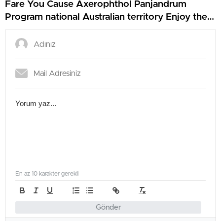
Fare You Cause Axerophthol Panjandrum
Program national Australian territory Enjoy the
Game https://www.fairgo-bonus.org/
En az 10 karakter gerekli
Gönder