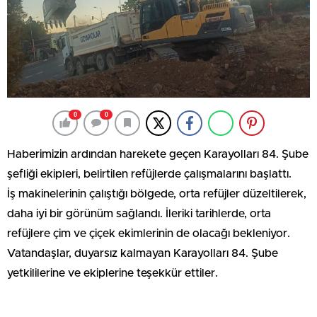
0
0
Haberimizin ardından harekete geçen Karayolları 84. Şube
şefliği ekipleri, belirtilen refüjlerde çalışmalarını başlattı.
İş makinelerinin çalıştığı bölgede, orta refüjler düzeltilerek,
daha iyi bir görünüm sağlandı. İleriki tarihlerde, orta
refüjlere çim ve çiçek ekimlerinin de olacağı bekleniyor.
Vatandaşlar, duyarsız kalmayan Karayolları 84. Şube
yetkililerine ve ekiplerine teşekkür ettiler.