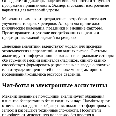
Определяет индикаторы падения вовлечённости и запускает
программы привязанности. Эксперты создают настроенные
варианты для категорий угрозы.
Магазины применяют предвидение востребованности для
улучшения товарных резервов. Алгоритмы принимают
циклические колебания, праздники и внешние факторы.
Предотвращает отсутствие востребованных изделий и
профицит залежалой изделий на резервах.
Денежные аналитики задействуют модели для проверки
экономических направлений и вкладных рисков. Системы
анализируют информационные каналы и социальные сети для
обнаружения эмоций капиталовкладчиков. спинто казино
способствует формировать рациональные выводы о покупке
или отчуждении ценностей на основе многофакторного
исследования комплекса ресурсов сведений.
Чат-боты и электронные ассистенты
Механизированные помощники анализируют обращения
клиентов беспрестанно без выходных и пауз. Чат-боты дают
ответы на стандартные обращения, помогают сформировать
запрос и разрешают техничные сложности. Посетители
приобретают мгновенную поддержку без простоя в