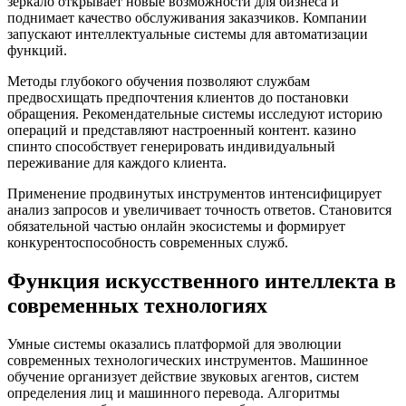
зеркало открывает новые возможности для бизнеса и
поднимает качество обслуживания заказчиков. Компании
запускают интеллектуальные системы для автоматизации
функций.
Методы глубокого обучения позволяют службам
предвосхищать предпочтения клиентов до постановки
обращения. Рекомендательные системы исследуют историю
операций и представляют настроенный контент. казино
спинто способствует генерировать индивидуальный
переживание для каждого клиента.
Применение продвинутых инструментов интенсифицирует
анализ запросов и увеличивает точность ответов. Становится
обязательной частью онлайн экосистемы и формирует
конкурентоспособность современных служб.
Функция искусственного интеллекта в
современных технологиях
Умные системы оказались платформой для эволюции
современных технологических инструментов. Машинное
обучение организует действие звуковых агентов, систем
определения лиц и машинного перевода. Алгоритмы