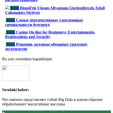
Yerel
Bingöl’de Ulaşım Altyapısını Güçlendirecek Asfalt
Çalışmaları Sürüyor
Yerel
Самые перспективные электронные
специальности будущего
Yerel
Casino On-line for Beginners: Entertainments,
Registrations and Security
Yerel
Решения, которые обозначат грядущее
десятилетие
Bu yazı yorumlara kapatılmıştır.
Sıradaki haber:
Что именно представляет собой Big Data и каким образом
обрабатывают масштабные массивы