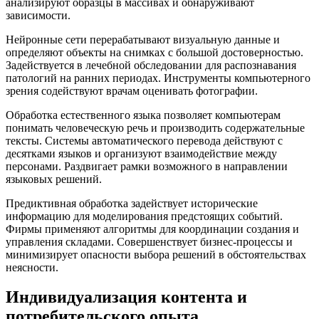
анализируют образцы в массивах и обнаруживают
зависимости.
Нейронные сети перерабатывают визуальную данные и
определяют объекты на снимках с большой достоверностью.
Задействуется в лечебной обследовании для распознавания
патологий на ранних периодах. Инструменты компьютерного
зрения содействуют врачам оценивать фотографии.
Обработка естественного языка позволяет компьютерам
понимать человеческую речь и производить содержательные
тексты. Системы автоматического перевода действуют с
десятками языков и организуют взаимодействие между
персонами. Раздвигает рамки возможного в направлении
языковых решений.
Предиктивная обработка задействует исторические
информацию для моделирования предстоящих событий.
Фирмы применяют алгоритмы для координации создания и
управления складами. Совершенствует бизнес-процессы и
минимизирует опасности выбора решений в обстоятельствах
неясности.
Индивидуализация контента и
потребительского опыта