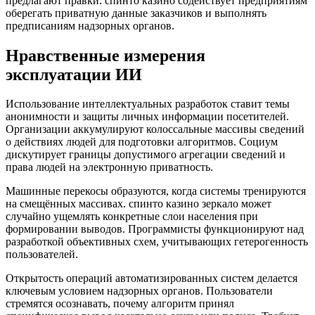
предлагают правки. спинто казино содействует предприятиям
оберегать приватную данные заказчиков и выполнять
предписаниям надзорных органов.
Нравственные измерения
эксплуатации ИИ
Использование интеллектуальных разработок ставит темы
анонимности и защиты личных информации посетителей.
Организации аккумулируют колоссальные массивы сведений
о действиях людей для подготовки алгоритмов. Социум
дискутирует границы допустимого агрегации сведений и
права людей на электронную приватность.
Машинные перекосы образуются, когда системы тренируются
на смещённых массивах. спинто казино зеркало может
случайно ущемлять конкретные слои населения при
формировании выводов. Программисты функционируют над
разработкой объективных схем, учитывающих гетерогенность
пользователей.
Открытость операций автоматизированных систем делается
ключевым условием надзорных органов. Пользователи
стремятся осознавать, почему алгоритм принял