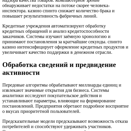
надзора качества товаров. Компьютерное зрение
обнаруживает недостатки на потоке скорее человека-
инспектора. казино спинто снижает количество брака и
повышает результативность фабричных линий.
Кредитные учреждения автоматизируют обработку
кредитных обращений и анализ кредитоспособности
заказчиков. Системы изучают заёмную хронологию и
принимают постановления за кратчайшие секунды. спинто
казино интенсифицирует оформление кредитных продуктов и
увеличивает качество поддержки в денежном отрасли.
Обработка сведений и предвидение
активности
Передовые алгоритмы обрабатывают миллиарды единиц и
извлекают значимые открытия для бизнеса. Системы
аналитики исследуют покупательское действия и
устанавливают параметры, влияющие на формирование
постановлений. Предприятия обретают подробное восприятие
о вкусах приоритетной пользователей.
Предсказательные модели предсказывают возможность отказа
потребителей и способствуют удерживать участников.