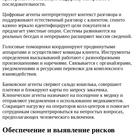
последовательности.
Цифровые агенты интерпретируют контекст разговора и
поддерживают естественный разговор с клиентом. спинто
казино зеркало идентифицирует цели покупателя и
предлагает уместные опции. Системы развиваются на
реальных беседах и непрерывно расширяют массив сведений.
Голосовые помощники координируют продвинутыми
аппаратами и осуществляют команды клиента. Инструменты
определения высказываний работают с разнообразными
произношениями и наречиями. Связывается с органайзерами,
уведомлениями и ресурсами перевозки для комплексного
взаимодействия.
Банковские агенты сверяют сальдо кошелька, совершают
платежи и блокируют карты по запросу заказчика.
Клинические агенты назначают на посещение к медику и
отправляют уведомления о использовании медикаментов.
Сокращает нагрузку на операторов колл-центров и помогает
сотрудникам сконцентрироваться на непростых вопросах,
предполагающих человеческого включения.
Обеспечение и выявление рисков