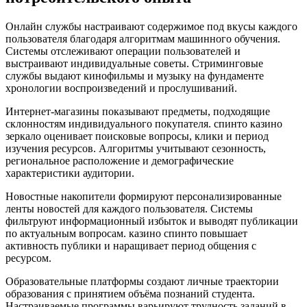
Онлайн службы настраивают содержимое под вкусы каждого
пользователя благодаря алгоритмам машинного обучения.
Системы отслеживают операции пользователей и
выстраивают индивидуальные советы. Стриминговые
службы выдают кинофильмы и музыку на фундаменте
хронологии воспроизведений и прослушиваний.
Интернет-магазины показывают предметы, подходящие
склонностям индивидуального покупателя. спинто казино
зеркало оценивает поисковые вопросы, клики и период
изучения ресурсов. Алгоритмы учитывают сезонность,
региональное расположение и демографические
характеристики аудитории.
Новостные накопители формируют персонализированные
ленты новостей для каждого пользователя. Системы
фильтруют информационный избыток и выводят публикации
по актуальным вопросам. казино спинто повышает
активность публики и наращивает период общения с
ресурсом.
Образовательные платформы создают личные траектории
образования с принятием объёма познаний студента.
Настраиваемые программы варьируют трудность заданий в