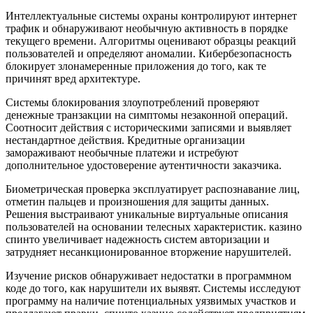
Интеллектуальные системы охраны контролируют интернет
трафик и обнаруживают необычную активность в порядке
текущего времени. Алгоритмы оценивают образцы реакций
пользователей и определяют аномалии. Кибербезопасность
блокирует злонамеренные приложения до того, как те
причинят вред архитектуре.
Системы блокирования злоупотреблений проверяют
денежные транзакции на симптомы незаконной операций.
Соотносит действия с историческими записями и выявляет
нестандартное действия. Кредитные организации
замораживают необычные платежи и истребуют
дополнительное удостоверение аутентичности заказчика.
Биометрическая проверка эксплуатирует распознавание лиц,
отметин пальцев и произношения для защиты данных.
Решения выстраивают уникальные виртуальные описания
пользователей на основании телесных характеристик. казино
спинто увеличивает надежность систем авторизации и
затрудняет несанкционированное вторжение нарушителей.
Изучение рисков обнаруживает недостатки в программном
коде до того, как нарушители их выявят. Системы исследуют
программу на наличие потенциальных уязвимых участков и