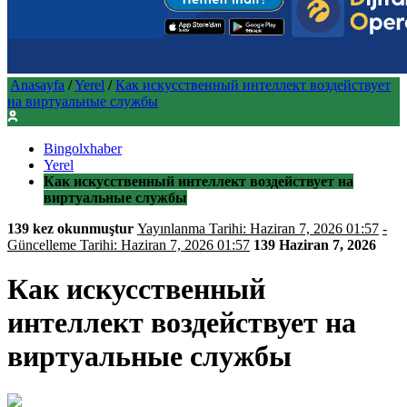
Anasayfa
/
Yerel
/
Как искусственный интеллект воздействует
на виртуальные службы
Bingolxhaber
Yerel
Как искусственный интеллект воздействует на
виртуальные службы
139 kez okunmuştur
Yayınlanma Tarihi: Haziran 7, 2026 01:57
-
Güncelleme Tarihi: Haziran 7, 2026 01:57
139
Haziran 7, 2026
Как искусственный
интеллект воздействует на
виртуальные службы