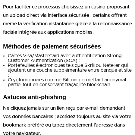
Pour faciliter ce processus choisissez un casino proposant
un upload direct via interface sécurisée ; certains offrent
même la vérification instantanée grâce à la reconnaissance
faciale intégrée aux applications mobiles.
Méthodes de paiement sécurisées
Cartes Visa/MasterCard avec authentification Strong
Customer Authentication (SCA) ;
Portefeuilles électroniques tels que Skrill ou Neteller qui
ajoutent une couche supplémentaire entre banque et site
;
Cryptomonnaies comme Bitcoin permettant anonymat
partiel tout en conservant traçabilité blockchain.
Astuces anti‑phishing
Ne cliquez jamais sur un lien reçu par e‑mail demandant
vos données bancaires ; accédez toujours au site via votre
bookmark préféré ou tapez directement l’adresse dans
votre navigateur.