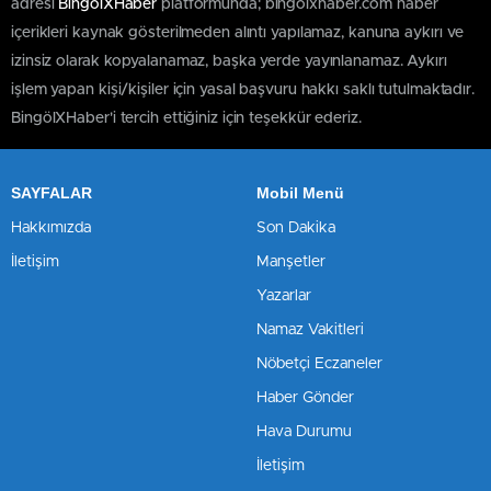
adresi
BingölXHaber
platformunda; bingolxhaber.com haber
içerikleri kaynak gösterilmeden alıntı yapılamaz, kanuna aykırı ve
izinsiz olarak kopyalanamaz, başka yerde yayınlanamaz. Aykırı
işlem yapan kişi/kişiler için yasal başvuru hakkı saklı tutulmaktadır.
BingölXHaber'i tercih ettiğiniz için teşekkür ederiz.
SAYFALAR
Mobil Menü
Hakkımızda
Son Dakika
İletişim
Manşetler
Yazarlar
Namaz Vakitleri
Nöbetçi Eczaneler
Haber Gönder
Hava Durumu
İletişim