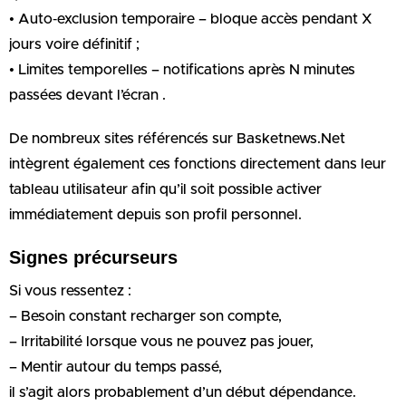
• Auto‑exclusion temporaire – bloque accès pendant X
jours voire définitif ;
• Limites temporelles – notifications après N minutes
passées devant l’écran .
De nombreux sites référencés sur Basketnews.Net
intègrent également ces fonctions directement dans leur
tableau utilisateur afin qu’il soit possible activer
immédiatement depuis son profil personnel.
Signes précurseurs
Si vous ressentez :
– Besoin constant recharger son compte,
– Irritabilité lorsque vous ne pouvez pas jouer,
– Mentir autour du temps passé,
il s’agit alors probablement d’un début dépendance.