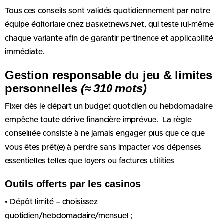
Tous ces conseils sont validés quotidiennement par notre
équipe éditoriale chez Basketnews.Net, qui teste lui‑même
chaque variante afin de garantir pertinence et applicabilité
immédiate.
Gestion responsable du jeu & limites
personnelles
(≈ 310 mots)
Fixer dès le départ un budget quotidien ou hebdomadaire
empêche toute dérive financière imprévue. La règle
conseillée consiste à ne jamais engager plus que ce que
vous êtes prêt(e) à perdre sans impacter vos dépenses
essentielles telles que loyers ou factures utilities.
Outils offerts par les casinos
• Dépôt limité – choisissez
quotidien/hebdomadaire/mensuel ;