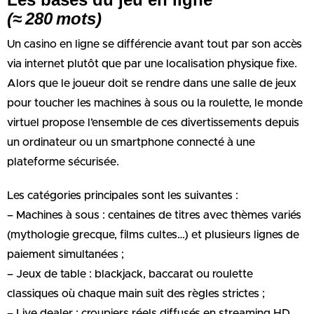
(≈ 280 mots)
Un casino en ligne se différencie avant tout par son accès
via internet plutôt que par une localisation physique fixe.
Alors que le joueur doit se rendre dans une salle de jeux
pour toucher les machines à sous ou la roulette, le monde
virtuel propose l’ensemble de ces divertissements depuis
un ordinateur ou un smartphone connecté à une
plateforme sécurisée.
Les catégories principales sont les suivantes :
– Machines à sous : centaines de titres avec thèmes variés
(mythologie grecque, films cultes…) et plusieurs lignes de
paiement simultanées ;
– Jeux de table : blackjack, baccarat ou roulette
classiques où chaque main suit des règles strictes ;
– Live dealer : croupiers réels diffusés en streaming HD