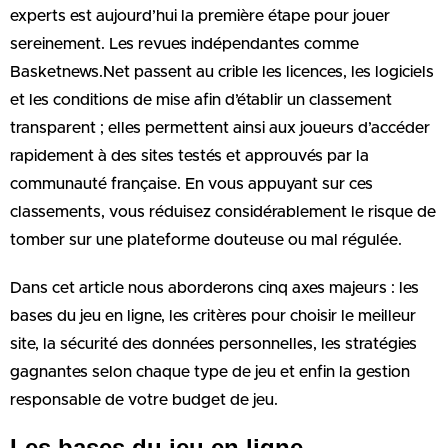
experts est aujourd’hui la première étape pour jouer
sereinement. Les revues indépendantes comme
Basketnews.Net passent au crible les licences, les logiciels
et les conditions de mise afin d’établir un classement
transparent ; elles permettent ainsi aux joueurs d’accéder
rapidement à des sites testés et approuvés par la
communauté française. En vous appuyant sur ces
classements, vous réduisez considérablement le risque de
tomber sur une plateforme douteuse ou mal régulée.
Dans cet article nous aborderons cinq axes majeurs : les
bases du jeu en ligne, les critères pour choisir le meilleur
site, la sécurité des données personnelles, les stratégies
gagnantes selon chaque type de jeu et enfin la gestion
responsable de votre budget de jeu.
Les bases du jeu en ligne