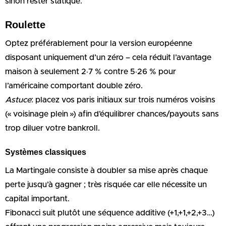
sinon rester statique.
Roulette
Optez préférablement pour la version européenne
disposant uniquement d’un zéro – cela réduit l’avantage
maison à seulement 2·7 % contre 5·26 % pour
l’américaine comportant double zéro.
Astuce
: placez vos paris initiaux sur trois numéros voisins
(« voisinage plein ») afin d’équilibrer chances/payouts sans
trop diluer votre bankroll.
Systèmes classiques
La Martingale consiste à doubler sa mise après chaque
perte jusqu’à gagner ; très risquée car elle nécessite un
capital important.
Fibonacci suit plutôt une séquence additive (+1,+1,+2,+3…)