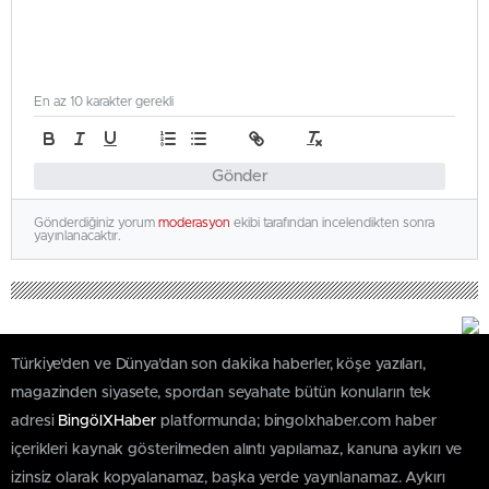
En az 10 karakter gerekli
Gönder
Gönderdiğiniz yorum
moderasyon
ekibi tarafından incelendikten sonra
yayınlanacaktır.
Türkiye'den ve Dünya’dan son dakika haberler, köşe yazıları,
magazinden siyasete, spordan seyahate bütün konuların tek
adresi
BingölXHaber
platformunda; bingolxhaber.com haber
içerikleri kaynak gösterilmeden alıntı yapılamaz, kanuna aykırı ve
izinsiz olarak kopyalanamaz, başka yerde yayınlanamaz. Aykırı