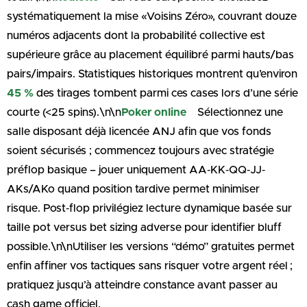
systématiquement la mise «​Voisins Zéro​», couvrant douze
numéros adjacents dont la probabilité collective est
supérieure grâce au placement équilibré parmi hauts/bas
pairs/impairs. Statistiques historiques montrent qu’environ
45 %
des tirages tombent parmi ces cases lors d’une série
courte (<25 spins).\n\n
Poker online
Sélectionnez une
salle disposant déjà licencée ANJ afin que vos fonds
soient sécurisés ; commencez toujours avec stratégie
préflop basique ­– jouer uniquement AA‐KK‐QQ‐JJ‐
AKs/AKo quand position tardive permet minimiser
risque. Post‑flop privilégiez lecture dynamique basée sur
taille pot versus bet sizing adverse pour identifier bluff
possible.\n\nUtiliser les versions “démo” gratuites permet
enfin affiner vos tactiques sans risquer votre argent réel ;
pratiquez jusqu’à atteindre constance avant passer au
cash game officiel.