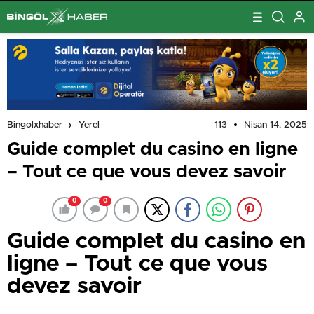
113
Nisan 14, 2025
Bingolxhaber
Yerel
Guide complet du casino en ligne
– Tout ce que vous devez savoir
0
0
Guide complet du casino en
ligne – Tout ce que vous
devez savoir