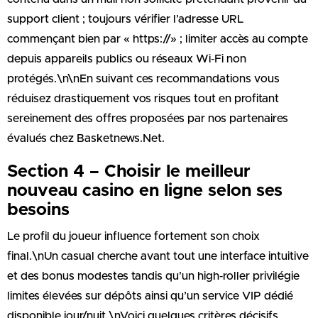
support client ; toujours vérifier l’adresse URL
commençant bien par « https://» ; limiter accès au compte
depuis appareils publics ou réseaux Wi‑Fi non
protégés.\n\nEn suivant ces recommandations vous
réduisez drastiquement vos risques tout en profitant
sereinement des offres proposées par nos partenaires
évalués chez Basketnews.Net.
Section 4 – Choisir le meilleur
nouveau casino en ligne selon ses
besoins
Le profil du joueur influence fortement son choix
final.\nUn casual cherche avant tout une interface intuitive
et des bonus modestes tandis qu’un high‑roller privilégie
limites élevées sur dépôts ainsi qu’un service VIP dédié
disponible jour/nuit.\nVoici quelques critères décisifs