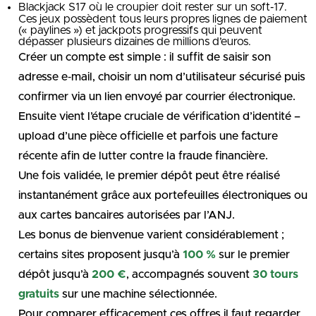
Blackjack S17 où le croupier doit rester sur un soft‑17.
Ces jeux possèdent tous leurs propres lignes de paiement
(« paylines ») et jackpots progressifs qui peuvent
dépasser plusieurs dizaines de millions d’euros.
Créer un compte est simple : il suffit de saisir son
adresse e‑mail, choisir un nom d’utilisateur sécurisé puis
confirmer via un lien envoyé par courrier électronique.
Ensuite vient l’étape cruciale de vérification d’identité –
upload d’une pièce officielle et parfois une facture
récente afin de lutter contre la fraude financière.
Une fois validée, le premier dépôt peut être réalisé
instantanément grâce aux portefeuilles électroniques ou
aux cartes bancaires autorisées par l’ANJ.
Les bonus de bienvenue varient considérablement ;
certains sites proposent jusqu’à
100 %
sur le premier
dépôt jusqu’à
200 €
, accompagnés souvent
30 tours
gratuits
sur une machine sélectionnée.
Pour comparer efficacement ces offres il faut regarder