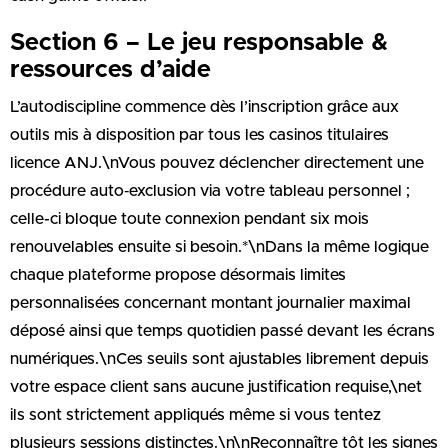
Section 6 – Le jeu responsable &
ressources d’aide
L’autodiscipline commence dès l’inscription grâce aux
outils mis à disposition par tous les casinos titulaires
licence ANJ.\nVous pouvez déclencher directement une
procédure auto‑exclusion via votre tableau personnel ;
celle-ci bloque toute connexion pendant six mois
renouvelables ensuite si besoin.*\nDans la même logique
chaque plateforme propose désormais limites
personnalisées concernant montant journalier maximal
déposé ainsi que temps quotidien passé devant les écrans
numériques.\nCes seuils sont ajustables librement depuis
votre espace client sans aucune justification requise,\net
ils sont strictement appliqués même si vous tentez
plusieurs sessions distinctes.\n\nReconnaître tôt les signes