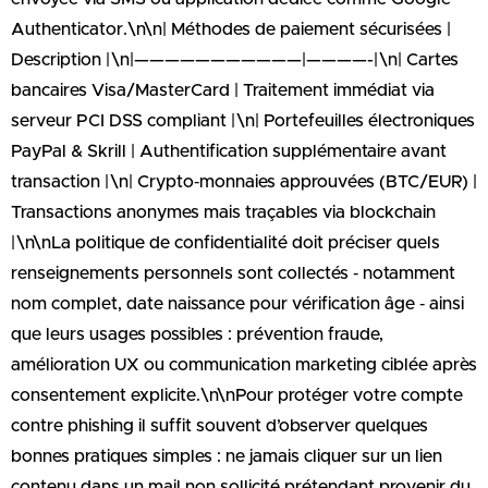
Authenticator.\n\n| Méthodes de paiement sécurisées |
Description |\n|———————————|————-|\n| Cartes
bancaires Visa/MasterCard | Traitement immédiat via
serveur PCI DSS compliant |\n| Portefeuilles électroniques
PayPal & Skrill | Authentification supplémentaire avant
transaction |\n| Crypto‑monnaies approuvées (BTC/EUR) |
Transactions anonymes mais traçables via blockchain
|\n\nLa politique de confidentialité doit préciser quels
renseignements personnels sont collectés ‑ notamment
nom complet, date naissance pour vérification âge ‑ ainsi
que leurs usages possibles : prévention fraude,
amélioration UX ou communication marketing ciblée après
consentement explicite.\n\nPour protéger votre compte
contre phishing il suffit souvent d’observer quelques
bonnes pratiques simples : ne jamais cliquer sur un lien
contenu dans un mail non sollicité prétendant provenir du