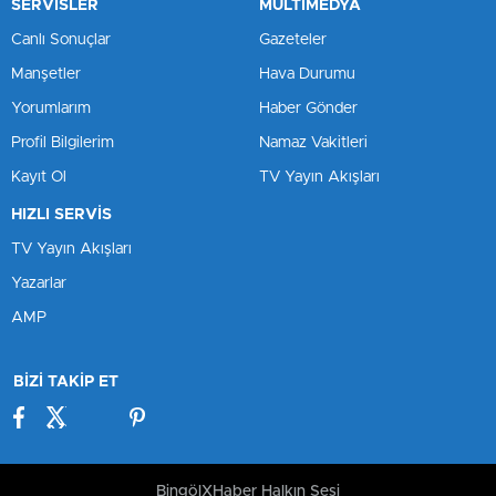
SERVİSLER
MULTİMEDYA
Canlı Sonuçlar
Gazeteler
Manşetler
Hava Durumu
Yorumlarım
Haber Gönder
Profil Bilgilerim
Namaz Vakitleri
Kayıt Ol
TV Yayın Akışları
HIZLI SERVİS
TV Yayın Akışları
Yazarlar
AMP
BİZİ TAKİP ET
BingölXHaber Halkın Sesi