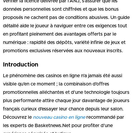
vérifier la licence délivrée par l’ANJ, s’assurer que les
données personnelles sont chiffrées et que les bonus
proposés ne cachent pas de conditions abusives. Un guide
détaillé aide le joueur à naviguer entre ces exigences tout
en profitant pleinement des avantages offerts par le
numérique : rapidité des dépôts, variété infinie de jeux et
promotions exclusives réservées aux nouveaux inscrits.
Introduction
Le phénomène des casinos en ligne n’a jamais été aussi
visible qu’en ce moment ; la combinaison d’offres
promotionnelles alléchantes et d’une technologie toujours
plus performante attire chaque jour davantage de joueurs
français curieux d’essayer leur chance depuis leur salon.
Découvrez le
nouveau casino en ligne
recommandé par
les experts de Basketnews.Net pour profiter d’une