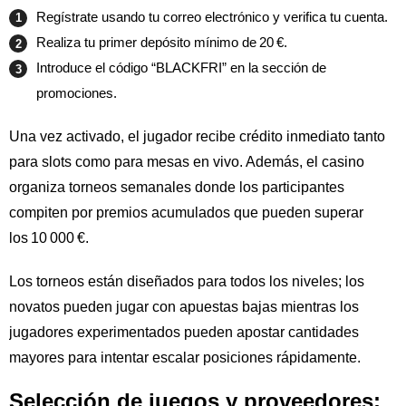
Regístrate usando tu correo electrónico y verifica tu cuenta.
Realiza tu primer depósito mínimo de 20 €.
Introduce el código “BLACKFRI” en la sección de
promociones.
Una vez activado, el jugador recibe crédito inmediato tanto
para slots como para mesas en vivo. Además, el casino
organiza torneos semanales donde los participantes
compiten por premios acumulados que pueden superar
los 10 000 €.
Los torneos están diseñados para todos los niveles; los
novatos pueden jugar con apuestas bajas mientras los
jugadores experimentados pueden apostar cantidades
mayores para intentar escalar posiciones rápidamente.
Selección de juegos y proveedores: