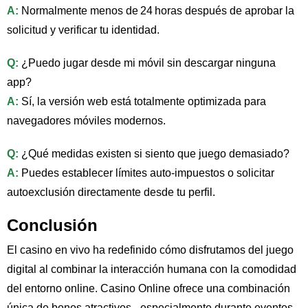
A:
Normalmente menos de 24 horas después de aprobar la
solicitud y verificar tu identidad.
Q:
¿Puedo jugar desde mi móvil sin descargar ninguna
app?
A:
Sí, la versión web está totalmente optimizada para
navegadores móviles modernos.
Q:
¿Qué medidas existen si siento que juego demasiado?
A:
Puedes establecer límites auto‑impuestos o solicitar
autoexclusión directamente desde tu perfil.
Conclusión
El casino en vivo ha redefinido cómo disfrutamos del juego
digital al combinar la interacción humana con la comodidad
del entorno online. Casino Online ofrece una combinación
única de bonos atractivos –especialmente durante eventos