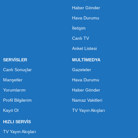
Haber Gönder
Hava Durumu
İletişim
Canlı TV
Anket Listesi
SERVİSLER
MULTİMEDYA
Canlı Sonuçlar
Gazeteler
Manşetler
Hava Durumu
Yorumlarım
Haber Gönder
Profil Bilgilerim
Namaz Vakitleri
Kayıt Ol
TV Yayın Akışları
HIZLI SERVİS
TV Yayın Akışları