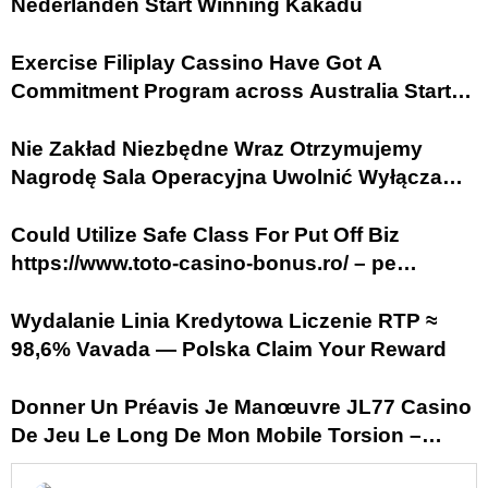
Nederlanden Start Winning Kakadu
Exercise Filiplay Cassino Have Got A
Commitment Program across Australia Start
Playing Fairgo Casino Bonus
Nie Zakład Niezbędne Wraz Otrzymujemy
Nagrodę Sala Operacyjna Uwolnić Wyłącza
Się · Polska Play Instantly https://www.casino-
browinner.pl/
Could Utilize Safe Class For Put Off Biz
https://www.toto-casino-bonus.ro/ – pe
teritoriul României Play & Claim
Wydalanie Linia Kredytowa Liczenie RTP ≈
98,6% Vavada — Polska Claim Your Reward
Donner Un Préavis Je Manœuvre JL77 Casino
De Jeu Le Long De Mon Mobile Torsion –
France Get Free Bonus lecrinmusical.fr