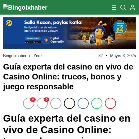
82
Mayıs 3, 2025
Bingolxhaber
Yerel
Guía experta del casino en vivo de
Casino Online: trucos, bonos y
juego responsable
0
0
Guía experta del casino en
vivo de Casino Online: