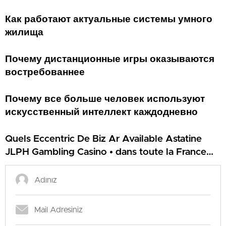
Как работают актуальные системы умного
жилища
Почему дистанционные игры оказываются
востребованнее
Почему все больше человек используют
искусственный интеллект каждодневно
Quels Eccentric De Biz Ar Available Astatine
JLPH Gambling Casino • dans toute la France
Join Now Casino Slott