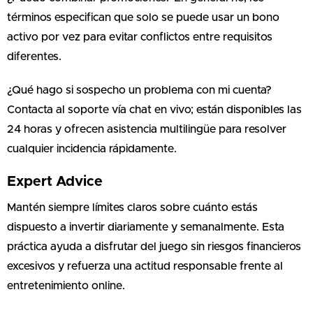
términos especifican que solo se puede usar un bono
activo por vez para evitar conflictos entre requisitos
diferentes.
¿Qué hago si sospecho un problema con mi cuenta?
Contacta al soporte vía chat en vivo; están disponibles las
24 horas y ofrecen asistencia multilingüe para resolver
cualquier incidencia rápidamente.
Expert Advice
Mantén siempre límites claros sobre cuánto estás
dispuesto a invertir diariamente y semanalmente. Esta
práctica ayuda a disfrutar del juego sin riesgos financieros
excesivos y refuerza una actitud responsable frente al
entretenimiento online.