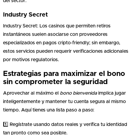
del sector.
Industry Secret
Industry Secret: Los casinos que permiten retiros
instantáneos suelen asociarse con proveedores
especializados en pagos cripto‑friendly; sin embargo,
estos servicios pueden requerir verificaciones adicionales
por motivos regulatorios.
Estrategias para maximizar el bono
sin comprometer la seguridad
Aprovechar al máximo el
bono bienvenida
implica jugar
inteligentemente y mantener tu cuenta segura al mismo
tiempo. Aquí tienes una lista paso a paso:
1️⃣ Regístrate usando datos reales y verifica tu identidad
tan pronto como sea posible.