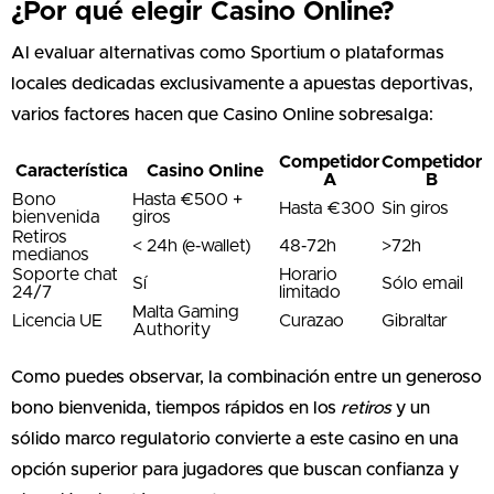
¿Por qué elegir Casino Online?
Al evaluar alternativas como Sportium o plataformas
locales dedicadas exclusivamente a apuestas deportivas,
varios factores hacen que Casino Online sobresalga:
Competidor
Competidor
Característica
Casino Online
A
B
Bono
Hasta €500 +
Hasta €300
Sin giros
bienvenida
giros
Retiros
< 24h (e‑wallet)
48‑72h
>72h
medianos
Soporte chat
Horario
Sí
Sólo email
24/7
limitado
Malta Gaming
Licencia UE
Curazao
Gibraltar
Authority
Como puedes observar, la combinación entre un generoso
bono bienvenida, tiempos rápidos en los
retiros
y un
sólido marco regulatorio convierte a este casino en una
opción superior para jugadores que buscan confianza y