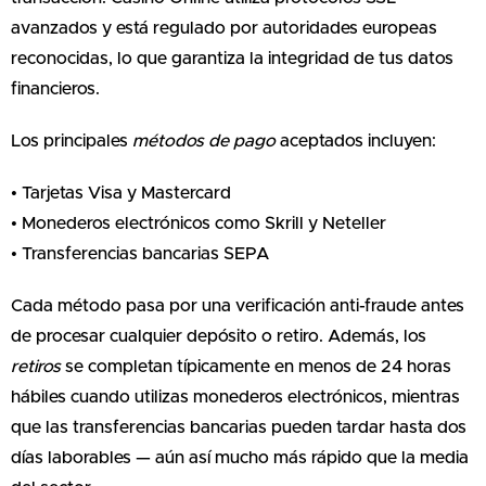
avanzados y está regulado por autoridades europeas
reconocidas, lo que garantiza la integridad de tus datos
financieros.
Los principales
métodos de pago
aceptados incluyen:
• Tarjetas Visa y Mastercard
• Monederos electrónicos como Skrill y Neteller
• Transferencias bancarias SEPA
Cada método pasa por una verificación anti-fraude antes
de procesar cualquier depósito o retiro. Además, los
retiros
se completan típicamente en menos de 24 horas
hábiles cuando utilizas monederos electrónicos, mientras
que las transferencias bancarias pueden tardar hasta dos
días laborables — aún así mucho más rápido que la media