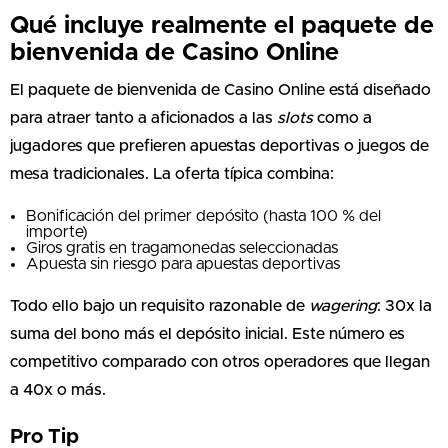
Qué incluye realmente el paquete de
bienvenida de Casino Online
El paquete de bienvenida de Casino Online está diseñado
para atraer tanto a aficionados a las
slots
como a
jugadores que prefieren apuestas deportivas o juegos de
mesa tradicionales. La oferta típica combina:
Bonificación del primer depósito (hasta 100 % del
importe)
Giros gratis en tragamonedas seleccionadas
Apuesta sin riesgo para apuestas deportivas
Todo ello bajo un requisito razonable de
wagering
: 30x la
suma del bono más el depósito inicial. Este número es
competitivo comparado con otros operadores que llegan
a 40x o más.
Pro Tip