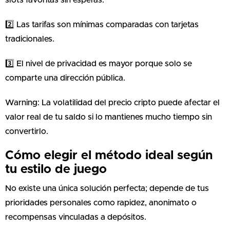
2️⃣ Las tarifas son mínimas comparadas con tarjetas
tradicionales.
3️⃣ El nivel de privacidad es mayor porque solo se
comparte una dirección pública.
Warning: La volatilidad del precio cripto puede afectar el
valor real de tu saldo si lo mantienes mucho tiempo sin
convertirlo.
Cómo elegir el método ideal según
tu estilo de juego
No existe una única solución perfecta; depende de tus
prioridades personales como rapidez, anonimato o
recompensas vinculadas a depósitos.