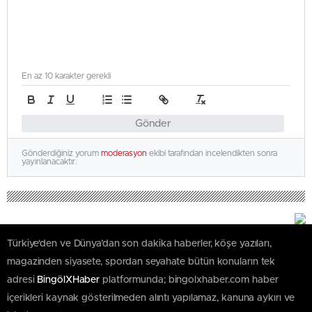
En az 10 karakter gerekli
Gönder
Gönderdiğiniz yorum
moderasyon
ekibi tarafından incelendikten sonra
yayınlanacaktır.
Türkiye'den ve Dünya’dan son dakika haberler, köşe yazıları,
magazinden siyasete, spordan seyahate bütün konuların tek
adresi
BingölXHaber
platformunda; bingolxhaber.com haber
içerikleri kaynak gösterilmeden alıntı yapılamaz, kanuna aykırı ve