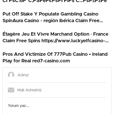
СЃРѕСЂР°С‚РЅРёРєРѕРІ РїРѕ С…РѕР±Р±Рё
Put Off Stake Y Populate Gambling Casino
SpinAura Casino ◦ región ibérica Claim Free
Spins
Étagère Jeu Et Vivre Marchand Option · France
Claim Free Spins https://www.luckyelfcasino-
fr.com/
Pros And Victimize Of 777Pub Casino • Ireland
Play for Real red7-casino.com