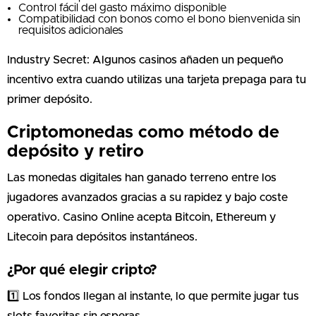
Control fácil del gasto máximo disponible
Compatibilidad con bonos como el bono bienvenida sin
requisitos adicionales
Industry Secret: Algunos casinos añaden un pequeño
incentivo extra cuando utilizas una tarjeta prepaga para tu
primer depósito.
Criptomonedas como método de
depósito y retiro
Las monedas digitales han ganado terreno entre los
jugadores avanzados gracias a su rapidez y bajo coste
operativo. Casino Online acepta Bitcoin, Ethereum y
Litecoin para depósitos instantáneos.
¿Por qué elegir cripto?
1️⃣ Los fondos llegan al instante, lo que permite jugar tus
slots favoritas sin esperas.