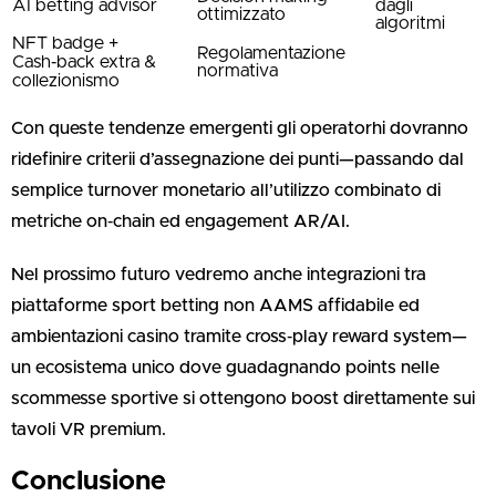
AI betting advisor
dagli
ottimizzato
algoritmi
NFT badge +
Regolamentazione
Cash‑back extra &
normativa
collezionismo
Con queste tendenze emergenti gli operatorhi dovranno
ridefinire criterii d’assegnazione dei punti—passando dal
semplice turnover monetario all’utilizzo combinato di
metriche on‑chain ed engagement AR/AI.
Nel prossimo futuro vedremo anche integrazioni tra
piattaforme sport betting non AAMS affidabile ed
ambientazioni casino tramite cross‑play reward system—
un ecosistema unico dove guadagnando points nelle
scommesse sportive si ottengono boost direttamente sui
tavoli VR premium.
Conclusione