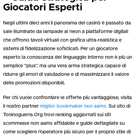
Giocatori Esperti
Negli ultimi dieci anni il panorama dei casinò è passato da
sale illuminate da lampade al neon a piattaforme digitali
che offrono tavoli virtuali con grafica ultra‑realistica e
sistemi di fidelizzazione sofisticati. Per un giocatore
esperto la conoscenza del linguaggio interno non è più un
semplice “plus”, ma una vera arma strategica capace di
ridurre gli errori di valutazione e di massimizzare il valore
delle promozioni disponibili.
Per chi vuole confrontare le offerte più vantaggiose, visita
il nostro partner
miglior bookmaker non aams
. Sul sito di
Toninoguerra.Org trovi ranking aggiornati sui siti
scommesse non aams affidabile e guide dettagliate su
come scegliere l’operatore più sicuro per il proprio stile di