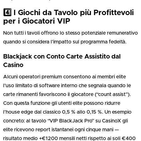
4️⃣ I Giochi da Tavolo più Profittevoli
per i Giocatori VIP
Non tutti i tavoli offrono lo stesso potenziale remunerativo
quando si considera l’impatto sul programma fedeltà.
Blackjack con Conto Carte Assistito dal
Casino
Alcuni operatori premium consentono ai membri elite
l’uso limitato di software interno che segnala quando le
carte rimanenti favoriscono il giocatore (“count assist”).
Con questa funzione gli utenti elite possono ridurre
l’house edge dal classico 0,5 % allo 0,15 %. Un esempio
concreto: al tavolo “VIP BlackJack Pro” su CasinoX gli
elite ricevono report istantanei ogni cinque mani —
risultato medio +€1 200 mensili netti rispetto ai soli €400