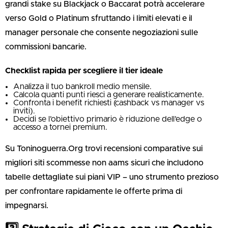
grandi stake su Blackjack o Baccarat potrà accelerare
verso Gold o Platinum sfruttando i limiti elevati e il
manager personale che consente negoziazioni sulle
commissioni bancarie.
Checklist rapida per scegliere il tier ideale
Analizza il tuo bankroll medio mensile.
Calcola quanti punti riesci a generare realisticamente.
Confronta i benefit richiesti (cashback vs manager vs
inviti).
Decidi se l’obiettivo primario è riduzione dell’edge o
accesso a tornei premium.
Su Toninoguerra.Org trovi recensioni comparative sui
migliori siti scommesse non aams sicuri che includono
tabelle dettagliate sui piani VIP – uno strumento prezioso
per confrontare rapidamente le offerte prima di
impegnarsi.