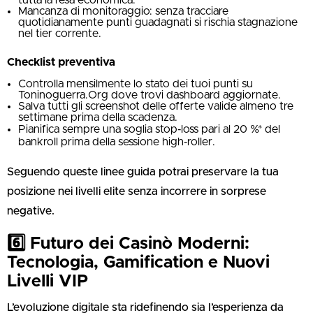
Mancanza di monitoraggio: senza tracciare
quotidianamente punti guadagnati si rischia stagnazione
nel tier corrente.
Checklist preventiva
Controlla mensilmente lo stato dei tuoi punti su
Toninoguerra.Org dove trovi dashboard aggiornate.
Salva tutti gli screenshot delle offerte valide almeno tre
settimane prima della scadenza.
Pianifica sempre una soglia stop‑loss pari al 20 %* del
bankroll prima della sessione high‑roller.
Seguendo queste linee guida potrai preservare la tua
posizione nei livelli elite senza incorrere in sorprese
negative.
6️⃣ Futuro dei Casinò Moderni:
Tecnologia, Gamification e Nuovi
Livelli VIP
L’evoluzione digitale sta ridefinendo sia l’esperienza da