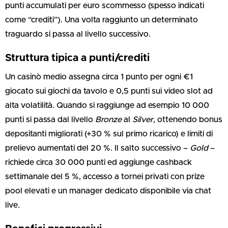
punti accumulati per euro scommesso (spesso indicati
come “crediti”). Una volta raggiunto un determinato
traguardo si passa al livello successivo.
Struttura tipica a punti/crediti
Un casinò medio assegna circa 1 punto per ogni €1
giocato sui giochi da tavolo e 0,5 punti sui video slot ad
alta volatilità. Quando si raggiunge ad esempio 10 000
punti si passa dal livello
Bronze
al
Silver
, ottenendo bonus
depositanti migliorati (+30 % sul primo ricarico) e limiti di
prelievo aumentati del 20 %. Il salto successivo –
Gold
–
richiede circa 30 000 punti ed aggiunge cashback
settimanale del 5 %, accesso a tornei privati con prize
pool elevati e un manager dedicato disponibile via chat
live.