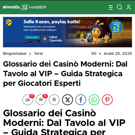
90
Aralık 25, 2025
Bingolxhaber
Yerel
Glossario dei Casinò Moderni: Dal
Tavolo al VIP – Guida Strategica
per Giocatori Esperti
0
0
Glossario dei Casinò
Moderni: Dal Tavolo al VIP
– Guida Strategica per