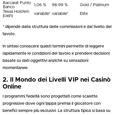
Baccarat Punto
1,06 %
98‑99 %
Gold / Platinum
Banco
Texas Hold’em
variabile*
variabile*
Elite
(cash)
* dipende dalla struttura delle commissioni e dal livello del
tavolo.
In sintesi conoscere questi termini permette di leggere
rapidamente le condizioni del tavolo e prendere decisioni
basate su dati oggettivi anziché su sensazioni
momentanee.
2. Il Mondo dei Livelli VIP nei Casinò
Online
I programmi fedeltà sono progettati come scalette
progressive dove ogni tappa premia il giocatore con
benefici sempre più esclusivi. La struttura tipica si basa su