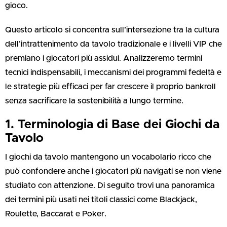
gioco.
Questo articolo si concentra sull’intersezione tra la cultura
dell’intrattenimento da tavolo tradizionale e i livelli VIP che
premiano i giocatori più assidui. Analizzeremo termini
tecnici indispensabili, i meccanismi dei programmi fedeltà e
le strategie più efficaci per far crescere il proprio bankroll
senza sacrificare la sostenibilità a lungo termine.
1. Terminologia di Base dei Giochi da
Tavolo
I giochi da tavolo mantengono un vocabolario ricco che
può confondere anche i giocatori più navigati se non viene
studiato con attenzione. Di seguito trovi una panoramica
dei termini più usati nei titoli classici come Blackjack,
Roulette, Baccarat e Poker.