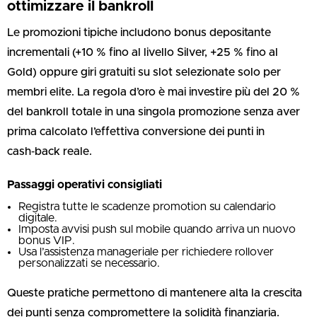
ottimizzare il bankroll
Le promozioni tipiche includono bonus depositante
incrementali (+10 % fino al livello Silver, +25 % fino al
Gold) oppure giri gratuiti su slot selezionate solo per
membri elite. La regola d’oro è mai investire più del 20 %
del bankroll totale in una singola promozione senza aver
prima calcolato l’effettiva conversione dei punti in
cash‑back reale.
Passaggi operativi consigliati
Registra tutte le scadenze promotion su calendario
digitale.
Imposta avvisi push sul mobile quando arriva un nuovo
bonus VIP.
Usa l’assistenza manageriale per richiedere rollover
personalizzati se necessario.
Queste pratiche permettono di mantenere alta la crescita
dei punti senza compromettere la solidità finanziaria.