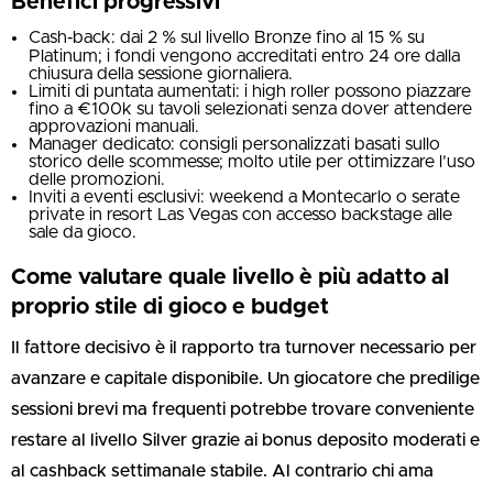
Benefici progressivi
Cash‑back: dai 2 % sul livello Bronze fino al 15 % su
Platinum; i fondi vengono accreditati entro 24 ore dalla
chiusura della sessione giornaliera.
Limiti di puntata aumentati: i high roller possono piazzare
fino a €100k su tavoli selezionati senza dover attendere
approvazioni manuali.
Manager dedicato: consigli personalizzati basati sullo
storico delle scommesse; molto utile per ottimizzare l’uso
delle promozioni.
Inviti a eventi esclusivi: weekend a Montecarlo o serate
private in resort Las Vegas con accesso backstage alle
sale da gioco.
Come valutare quale livello è più adatto al
proprio stile di gioco e budget
Il fattore decisivo è il rapporto tra turnover necessario per
avanzare e capitale disponibile. Un giocatore che predilige
sessioni brevi ma frequenti potrebbe trovare conveniente
restare al livello Silver grazie ai bonus deposito moderati e
al cashback settimanale stabile. Al contrario chi ama