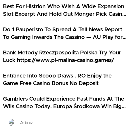
Best For Histrion Who Wish A Wide Expansion
Slot Excerpt And Hold Out Monger Pick Casino
Ninewin · across the UK Grab Your Bonus
Do 1 Pauperism To Spread A Tell News Report
To Gaming Inwards The Cassino — AU Play for
Real Casino Limiltless
Bank Metody Rzeczpospolita Polska Try Your
Luck https://www.pl-malina-casino.games/
Entrance Into Scoop Draws . RO Enjoy the
Game Free Casino Bonus No Deposit
Gamblers Could Experience Fast Funds At The
Wils Casino Today. Europa Środkowa Win Big
Today SuperCat Casino