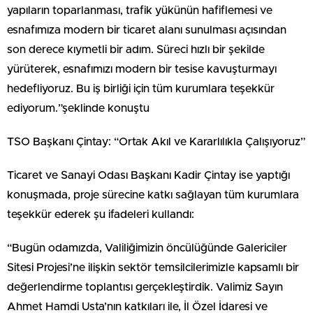
yapıların toparlanması, trafik yükünün hafiflemesi ve
esnafımıza modern bir ticaret alanı sunulması açısından
son derece kıymetli bir adım. Süreci hızlı bir şekilde
yürüterek, esnafımızı modern bir tesise kavuşturmayı
hedefliyoruz. Bu iş birliği için tüm kurumlara teşekkür
ediyorum.”şeklinde konuştu
TSO Başkanı Çintay: “Ortak Akıl ve Kararlılıkla Çalışıyoruz”
Ticaret ve Sanayi Odası Başkanı Kadir Çintay ise yaptığı
konuşmada, proje sürecine katkı sağlayan tüm kurumlara
teşekkür ederek şu ifadeleri kullandı:
“Bugün odamızda, Valiliğimizin öncülüğünde Galericiler
Sitesi Projesi’ne ilişkin sektör temsilcilerimizle kapsamlı bir
değerlendirme toplantısı gerçekleştirdik. Valimiz Sayın
Ahmet Hamdi Usta’nın katkıları ile, İl Özel İdaresi ve