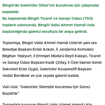
Bingöl’de Galericiler Sitesi’nin kurulması için çalışmalar
başlatıldı.
Bu kapsamda Bingöl Ticaret ve Sanayi Odası (TSO)
toplantı salonunda, Bingöl Valisi Ahmet Hamdi Usta
başkanlığında galerici esnafıyla bir araya gelindi.
Toplantıya, Bingöl Valisi Ahmet Hamdi Usta’nın yanı sıra
Belediye Başkanı Erdal Arıkan, İl Jandarma Komutanı
Bilgihan Yeşilyurt, İl Emniyet Müdürü Beyti Kalaycı, Ticaret
ve Sanayi Odası Başkanı Kadir Çintay, İl Özel İdaresi Genel
Sekreteri Enes Üçgül, Galericiler Kooperatifi Başkanı
Vedat Berdibek ve çok sayıda galerici katıldı.
Vali Usta: “Galericiler Sitemizin Kurulması İçin Süreci
Başlattık”
Toplantıda konuşan Bingöl Valisi Ahmet Hamdi Usta,