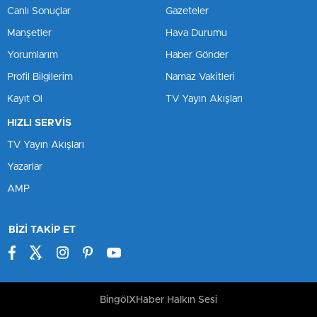
Canlı Sonuçlar
Gazeteler
Manşetler
Hava Durumu
Yorumlarım
Haber Gönder
Profil Bilgilerim
Namaz Vakitleri
Kayıt Ol
TV Yayın Akışları
HIZLI SERVİS
TV Yayın Akışları
Yazarlar
AMP
BİZİ TAKİP ET
BingölXHaber Halkın Sesi