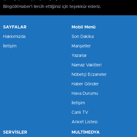
BingölXHaber'i tercih ettiğiniz için teşekkür ederiz.
SAYFALAR
Mobil Menü
Hakkımızda
Son Dakika
İletişim
Manşetler
Yazarlar
Namaz Vakitleri
Nöbetçi Eczaneler
Haber Gönder
Hava Durumu
İletişim
Canlı TV
Anket Listesi
SERVİSLER
MULTİMEDYA