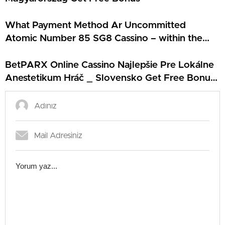
What Payment Method Ar Uncommitted
Atomic Number 85 SG8 Cassino – within the
USA Claim Bonus Kudos Online Casino
BetPARX Online Cassino Najlepšie Pre Lokálne
Anestetikum Hráč _ Slovensko Get Free Bonus
Energy Kasino