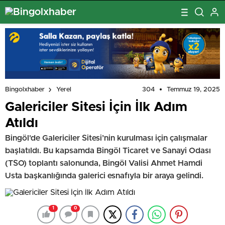
304
Temmuz 19, 2025
Bingolxhaber
Yerel
Galericiler Sitesi İçin İlk Adım
Atıldı
Bingöl'de Galericiler Sitesi’nin kurulması için çalışmalar
başlatıldı. Bu kapsamda Bingöl Ticaret ve Sanayi Odası
(TSO) toplantı salonunda, Bingöl Valisi Ahmet Hamdi
Usta başkanlığında galerici esnafıyla bir araya gelindi.
1
0