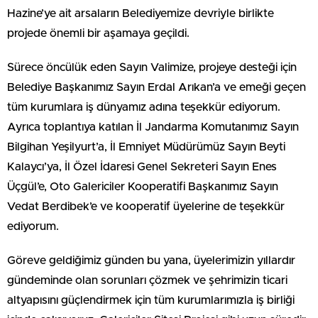
Hazine’ye ait arsaların Belediyemize devriyle birlikte
projede önemli bir aşamaya geçildi.
Sürece öncülük eden Sayın Valimize, projeye desteği için
Belediye Başkanımız Sayın Erdal Arıkan’a ve emeği geçen
tüm kurumlara iş dünyamız adına teşekkür ediyorum.
Ayrıca toplantıya katılan İl Jandarma Komutanımız Sayın
Bilgihan Yeşilyurt’a, İl Emniyet Müdürümüz Sayın Beyti
Kalaycı’ya, İl Özel İdaresi Genel Sekreteri Sayın Enes
Üçgül’e, Oto Galericiler Kooperatifi Başkanımız Sayın
Vedat Berdibek’e ve kooperatif üyelerine de teşekkür
ediyorum.
Göreve geldiğimiz günden bu yana, üyelerimizin yıllardır
gündeminde olan sorunları çözmek ve şehrimizin ticari
altyapısını güçlendirmek için tüm kurumlarımızla iş birliği