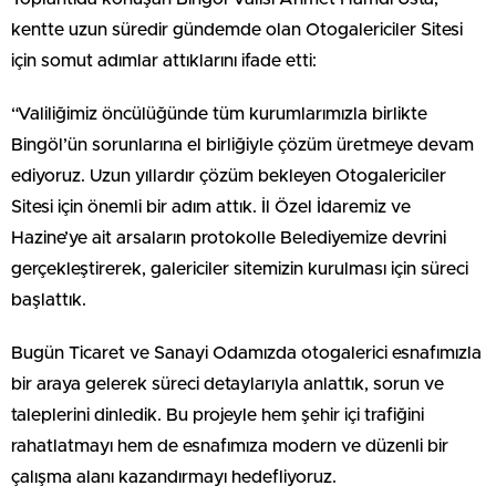
kentte uzun süredir gündemde olan Otogalericiler Sitesi
için somut adımlar attıklarını ifade etti:
“Valiliğimiz öncülüğünde tüm kurumlarımızla birlikte
Bingöl’ün sorunlarına el birliğiyle çözüm üretmeye devam
ediyoruz. Uzun yıllardır çözüm bekleyen Otogalericiler
Sitesi için önemli bir adım attık. İl Özel İdaremiz ve
Hazine’ye ait arsaların protokolle Belediyemize devrini
gerçekleştirerek, galericiler sitemizin kurulması için süreci
başlattık.
Bugün Ticaret ve Sanayi Odamızda otogalerici esnafımızla
bir araya gelerek süreci detaylarıyla anlattık, sorun ve
taleplerini dinledik. Bu projeyle hem şehir içi trafiğini
rahatlatmayı hem de esnafımıza modern ve düzenli bir
çalışma alanı kazandırmayı hedefliyoruz.