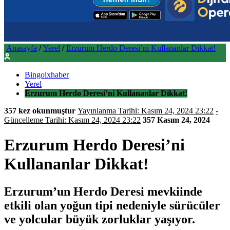
Anasayfa
/
Yerel
/
Erzurum Herdo Deresi’ni Kullananlar Dikkat!
Bingolxhaber
Yerel
Erzurum Herdo Deresi’ni Kullananlar Dikkat!
357 kez okunmuştur
Yayınlanma Tarihi: Kasım 24, 2024 23:22
-
Güncelleme Tarihi: Kasım 24, 2024 23:22
357
Kasım 24, 2024
Erzurum Herdo Deresi’ni
Kullananlar Dikkat!
Erzurum’un Herdo Deresi mevkiinde
etkili olan yoğun tipi nedeniyle sürücüler
ve yolcular büyük zorluklar yaşıyor.