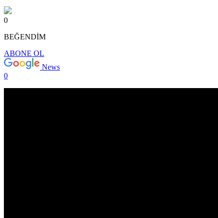
0
BEĞENDİM
ABONE OL
News
0