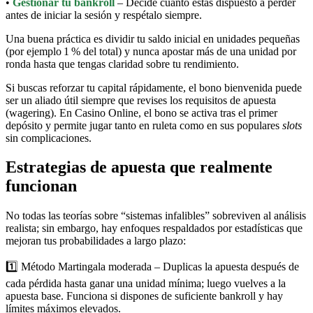
•
Gestionar tu bankroll
– Decide cuánto estás dispuesto a perder
antes de iniciar la sesión y respétalo siempre.
Una buena práctica es dividir tu saldo inicial en unidades pequeñas
(por ejemplo 1 % del total) y nunca apostar más de una unidad por
ronda hasta que tengas claridad sobre tu rendimiento.
Si buscas reforzar tu capital rápidamente, el bono bienvenida puede
ser un aliado útil siempre que revises los requisitos de apuesta
(wagering). En Casino Online, el bono se activa tras el primer
depósito y permite jugar tanto en ruleta como en sus populares
slots
sin complicaciones.
Estrategias de apuesta que realmente
funcionan
No todas las teorías sobre “sistemas infalibles” sobreviven al análisis
realista; sin embargo, hay enfoques respaldados por estadísticas que
mejoran tus probabilidades a largo plazo:
1️⃣ Método Martingala moderada – Duplicas la apuesta después de
cada pérdida hasta ganar una unidad mínima; luego vuelves a la
apuesta base. Funciona si dispones de suficiente bankroll y hay
límites máximos elevados.