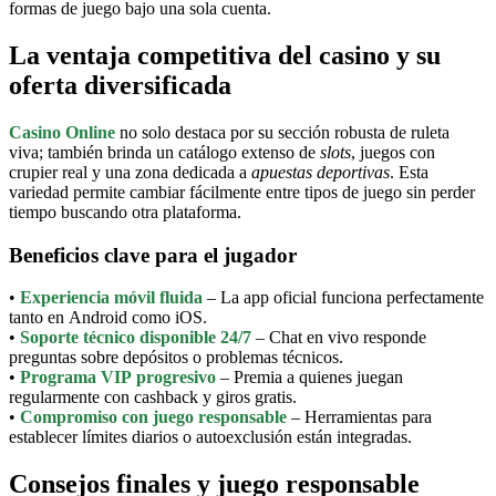
formas de juego bajo una sola cuenta.
La ventaja competitiva del casino y su
oferta diversificada
Casino Online
no solo destaca por su sección robusta de ruleta
viva; también brinda un catálogo extenso de
slots
, juegos con
crupier real y una zona dedicada a
apuestas deportivas
. Esta
variedad permite cambiar fácilmente entre tipos de juego sin perder
tiempo buscando otra plataforma.
Beneficios clave para el jugador
•
Experiencia móvil fluida
– La app oficial funciona perfectamente
tanto en Android como iOS.
•
Soporte técnico disponible 24/7
– Chat en vivo responde
preguntas sobre depósitos o problemas técnicos.
•
Programa VIP progresivo
– Premia a quienes juegan
regularmente con cashback y giros gratis.
•
Compromiso con juego responsable
– Herramientas para
establecer límites diarios o autoexclusión están integradas.
Consejos finales y juego responsable