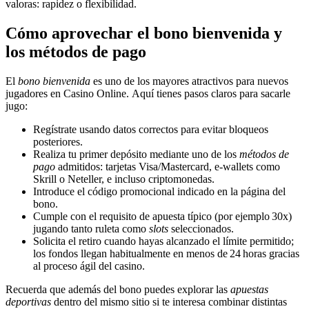
valoras: rapidez o flexibilidad.
Cómo aprovechar el bono bienvenida y
los métodos de pago
El
bono bienvenida
es uno de los mayores atractivos para nuevos
jugadores en Casino Online. Aquí tienes pasos claros para sacarle
jugo:
Regístrate usando datos correctos para evitar bloqueos
posteriores.
Realiza tu primer depósito mediante uno de los
métodos de
pago
admitidos: tarjetas Visa/Mastercard, e‑wallets como
Skrill o Neteller, e incluso criptomonedas.
Introduce el código promocional indicado en la página del
bono.
Cumple con el requisito de apuesta típico (por ejemplo 30x)
jugando tanto ruleta como
slots
seleccionados.
Solicita el retiro cuando hayas alcanzado el límite permitido;
los fondos llegan habitualmente en menos de 24 horas gracias
al proceso ágil del casino.
Recuerda que además del bono puedes explorar las
apuestas
deportivas
dentro del mismo sitio si te interesa combinar distintas