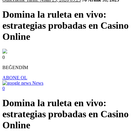
Domina la ruleta en vivo:
estrategias probadas en Casino
Online
0
BEĞENDİM
ABONE OL
News
0
Domina la ruleta en vivo:
estrategias probadas en Casino
Online