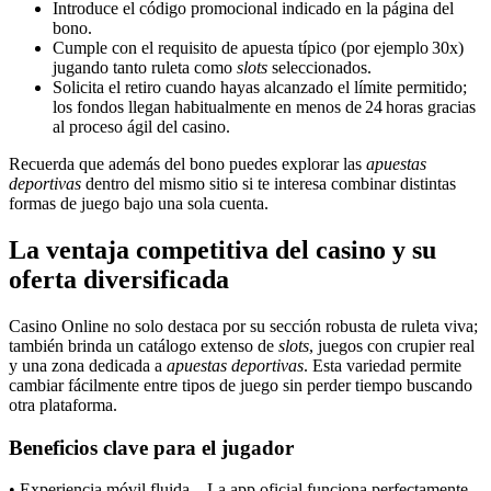
Introduce el código promocional indicado en la página del
bono.
Cumple con el requisito de apuesta típico (por ejemplo 30x)
jugando tanto ruleta como
slots
seleccionados.
Solicita el retiro cuando hayas alcanzado el límite permitido;
los fondos llegan habitualmente en menos de 24 horas gracias
al proceso ágil del casino.
Recuerda que además del bono puedes explorar las
apuestas
deportivas
dentro del mismo sitio si te interesa combinar distintas
formas de juego bajo una sola cuenta.
La ventaja competitiva del casino y su
oferta diversificada
Casino Online no solo destaca por su sección robusta de ruleta viva;
también brinda un catálogo extenso de
slots
, juegos con crupier real
y una zona dedicada a
apuestas deportivas
. Esta variedad permite
cambiar fácilmente entre tipos de juego sin perder tiempo buscando
otra plataforma.
Beneficios clave para el jugador
• Experiencia móvil fluida – La app oficial funciona perfectamente