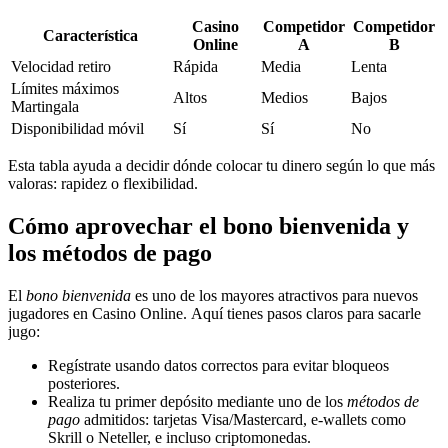
Casino
Competidor
Competidor
Característica
Online
A
B
Velocidad retiro
Rápida
Media
Lenta
Límites máximos
Altos
Medios
Bajos
Martingala
Disponibilidad móvil
Sí
Sí
No
Esta tabla ayuda a decidir dónde colocar tu dinero según lo que más
valoras: rapidez o flexibilidad.
Cómo aprovechar el bono bienvenida y
los métodos de pago
El
bono bienvenida
es uno de los mayores atractivos para nuevos
jugadores en Casino Online. Aquí tienes pasos claros para sacarle
jugo:
Regístrate usando datos correctos para evitar bloqueos
posteriores.
Realiza tu primer depósito mediante uno de los
métodos de
pago
admitidos: tarjetas Visa/Mastercard, e‑wallets como
Skrill o Neteller, e incluso criptomonedas.