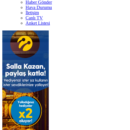
Haber Gönder
Hava Durumu
İletişim
Canlı TV
Anket Listesi