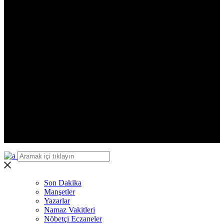
Yozgat
Zonguldak
Aksaray
Bayburt
Karaman
Kırıkkale
Batman
Şırnak
Bartın
Ardahan
Iğdır
Yalova
Karabük
Kilis
Osmaniye
Düzce
Son Dakika
Manşetler
Yazarlar
Namaz Vakitleri
Nöbetçi Eczaneler