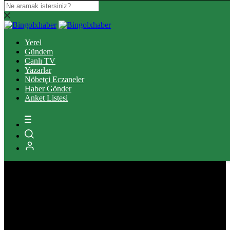
13:39
/
Bingöl’de Ulaşım Altyapısını Güçlendirecek Asfalt
Çalışmaları Sürüyor
Yerel
Gündem
İmsak
Vakti
02:00
Canlı TV
Bingöl
AZ BULUTLU
32°
Yazarlar
Nöbetçi Eczaneler
Haber Gönder
Adana
Anket Listesi
Adıyaman
Afyonkarahisar
Ağrı
Amasya
Ankara
Antalya
Artvin
Aydın
Balıkesir
Bilecik
Bingöl
Bitlis
Bolu
Burdur