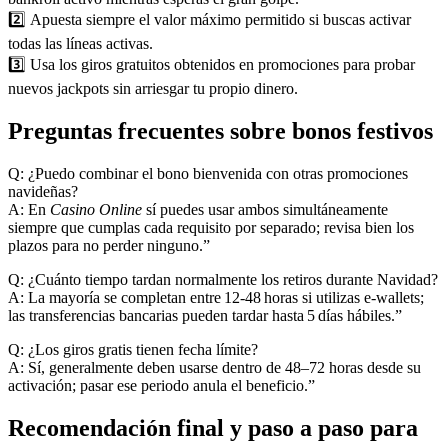
2️⃣ Apuesta siempre el valor máximo permitido si buscas activar
todas las líneas activas.
3️⃣ Usa los giros gratuitos obtenidos en promociones para probar
nuevos jackpots sin arriesgar tu propio dinero.
Preguntas frecuentes sobre bonos festivos
Q: ¿Puedo combinar el bono bienvenida con otras promociones
navideñas?
A: En
Casino Online
sí puedes usar ambos simultáneamente
siempre que cumplas cada requisito por separado; revisa bien los
plazos para no perder ninguno.”
Q: ¿Cuánto tiempo tardan normalmente los retiros durante Navidad?
A: La mayoría se completan entre 12‑48 horas si utilizas e‑wallets;
las transferencias bancarias pueden tardar hasta 5 días hábiles.”
Q: ¿Los giros gratis tienen fecha límite?
A: Sí, generalmente deben usarse dentro de 48–72 horas desde su
activación; pasar ese periodo anula el beneficio.”
Recomendación final y paso a paso para