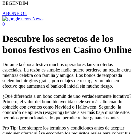
BEĞENDİM
ABONE OL
News
0
Descubre los secretos de los
bonos festivos en Casino Online
Durante la época festiva muchos operadores lanzan ofertas
especiales. La razón es simple: nadie quiere perderse un regalo extra
mientras celebra con familia y amigos. Los bonos de temporada
suelen incluir giros gratis, porcentajes de recarga y premios en
efectivo que aumentan el bankroll inicial sin mucho riesgo.
¿Qué diferencia a un bono común de uno verdaderamente lucrativo?
Primero, el valor del bono bienvenida suele ser más alto cuando
coincide con eventos como Navidad o Halloween. Segundo, la
condición de apuesta (wagering) tiende a ser más baja durante estos
periodos promocionales, lo que permite retirar ganancias antes.
Pro Tip: Lee siempre los términos y condiciones antes de aceptar
cualquier oferta; allí se esconden los requisitos reales para cobrar tus