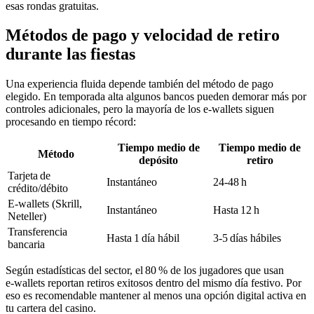
esas rondas gratuitas.
Métodos de pago y velocidad de retiro
durante las fiestas
Una experiencia fluida depende también del método de pago
elegido. En temporada alta algunos bancos pueden demorar más por
controles adicionales, pero la mayoría de los e‑wallets siguen
procesando en tiempo récord:
Tiempo medio de
Tiempo medio de
Método
depósito
retiro
Tarjeta de
Instantáneo
24‑48 h
crédito/débito
E‑wallets (Skrill,
Instantáneo
Hasta 12 h
Neteller)
Transferencia
Hasta 1 día hábil
3‑5 días hábiles
bancaria
Según estadísticas del sector, el 80 % de los jugadores que usan
e‑wallets reportan retiros exitosos dentro del mismo día festivo. Por
eso es recomendable mantener al menos una opción digital activa en
tu cartera del casino.