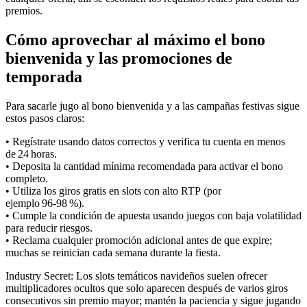
premios.
Cómo aprovechar al máximo el bono
bienvenida y las promociones de
temporada
Para sacarle jugo al bono bienvenida y a las campañas festivas sigue
estos pasos claros:
• Regístrate usando datos correctos y verifica tu cuenta en menos
de 24 horas.
• Deposita la cantidad mínima recomendada para activar el bono
completo.
• Utiliza los giros gratis en slots con alto RTP (por
ejemplo 96‑98 %).
• Cumple la condición de apuesta usando juegos con baja volatilidad
para reducir riesgos.
• Reclama cualquier promoción adicional antes de que expire;
muchas se reinician cada semana durante la fiesta.
Industry Secret: Los slots temáticos navideños suelen ofrecer
multiplicadores ocultos que solo aparecen después de varios giros
consecutivos sin premio mayor; mantén la paciencia y sigue jugando