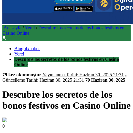
Anasayfa
/
Yerel
/
Descubre los secretos de los bonos festivos en
Casino Online
Bingolxhaber
Yerel
Descubre los secretos de los bonos festivos en Casino
Online
79 kez okunmuştur
Yayınlanma Tarihi: Haziran 30, 2025 21:31
-
Güncelleme Tarihi: Haziran 30, 2025 21:31
79
Haziran 30, 2025
Descubre los secretos de los
bonos festivos en Casino Online
0