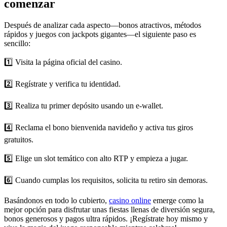
comenzar
Después de analizar cada aspecto—bonos atractivos, métodos
rápidos y juegos con jackpots gigantes—el siguiente paso es
sencillo:
1️⃣ Visita la página oficial del casino.
2️⃣ Regístrate y verifica tu identidad.
3️⃣ Realiza tu primer depósito usando un e‑wallet.
4️⃣ Reclama el bono bienvenida navideño y activa tus giros
gratuitos.
5️⃣ Elige un slot temático con alto RTP y empieza a jugar.
6️⃣ Cuando cumplas los requisitos, solicita tu retiro sin demoras.
Basándonos en todo lo cubierto,
casino online
emerge como la
mejor opción para disfrutar unas fiestas llenas de diversión segura,
bonos generosos y pagos ultra rápidos. ¡Regístrate hoy mismo y