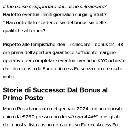
Il tuo paese è supportato dal casinò selezionato?
Hai letto eventuali limiti giornalieri sui giri gratuiti?
* Hai controllato scadenze sia del bonus sia delle
qualifiche al torneo?
Rispetto alle tempistiche ideali, richiedere il bonus 24–48
ore prima dell’apertura garantisce sufficiente margine
operativo per completare eventuali verifiche KYC richieste
dai siti recensiti da Eurocc Access.Eu senza correre rischi
inutili.
Storie di Successo: Dal Bonus al
Primo Posto
Marco Rossi ha iniziato nel gennaio 2024 con un deposito
unico da €250 presso uno dei
siti non AAMS
consigliati
dalla nostra lista casino non aams su Eurocc Access.Eu .