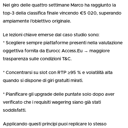
Nel giro delle quattro settimane Marco ha raggiunto la
top‑3 della classifica finale vincendo €5 020, superando
ampiamente l’obiettivo originale.
Le lezioni chiave emerse dal caso studio sono:
* Scegliere sempre piattaforme presenti nella valutazione
oggettiva fornita da Eurocc Access.Eu → maggiore
trasparenza sulle condizioni T&C.
* Concentrarsi su slot con RTP ≥95 % e volatilità alta
quando si dispone di giri gratuiti mirati.
* Pianificare gli upgrade delle puntate solo dopo aver
verificato che i requisiti wagering siano già stati
soddisfatti.
Applicando questi principi puoi replicare lo stesso