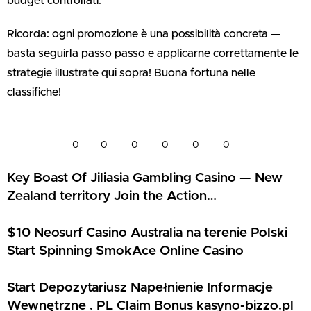
budget controllati.
Ricorda: ogni promozione è una possibilità concreta —
basta seguirla passo passo e applicarne correttamente le
strategie illustrate qui sopra! Buona fortuna nelle
classifiche!
0
0
0
0
0
0
Key Boast Of Jiliasia Gambling Casino — New
Zealand territory Join the Action
https://www.playwoocasino.net/
$10 Neosurf Casino Australia na terenie Polski
Start Spinning SmokAce Online Casino
Start Depozytariusz Napełnienie Informacje
Wewnętrzne . PL Claim Bonus kasyno-bizzo.pl