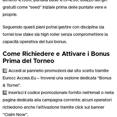
gratuiti come “seed” iniziale prima delle puntate vere e
proprie.
Seguendo questi piani potrai gestire con disciplina sia
tornei low stake sia high roller senza compromettere la
capacità operativa dei tuoi bonus.
Come Richiedere e Attivare i Bonus
Prima del Torneo
1️⃣ Accedi al pannello promozioni dal sito scelto tramite
Eurocc Access.Eu – troverai una sezione dedicata “Bonus
& Tornei”.
2️⃣ Inserisci il codice promozionale fornito nell’email o nella
pagina dedicata alla campagna corrente; alcuni operatori
richiedono anche l’attivazione tramite click sul banner
“Claim Now”.