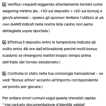
3️⃣ Verifica i requisiti leggendo attentamente termini come
wagering minimo (es.: ×30 sul deposito + ×20 sul bonus) e
giochi ammessi – spesso gli sponsor limitano l’utilizzo ai
siti
non AAMS
indicati nella nostra lista casino non aams
dettagliata sopra riportata.|
4️⃣ Effettua il deposito entro le tempistiche indicate (di
solito entro 48 ore dall’attivazione) perché molti bonus
scadono se rimangono inattivi troppo tempo prima
dell’inizio del torneo selezionato.|
5️⃣ Controlla lo stato nella tua cronologia transazional – se
vedi “Bonus attivo” accanto all’importo corrispondente
sei pronto per giocare.|
Per evitare errori comuni segui questa checklist rapida:
* Hai caricato documentazione d’identità valida?