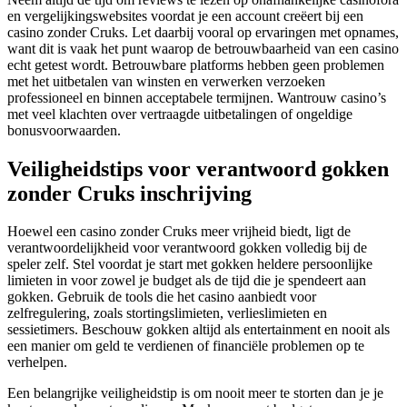
en vergelijkingswebsites voordat je een account creëert bij een
casino zonder Cruks. Let daarbij vooral op ervaringen met opnames,
want dit is vaak het punt waarop de betrouwbaarheid van een casino
echt getest wordt. Betrouwbare platforms hebben geen problemen
met het uitbetalen van winsten en verwerken verzoeken
professioneel en binnen acceptabele termijnen. Wantrouw casino’s
met veel klachten over vertraagde uitbetalingen of ongeldige
bonusvoorwaarden.
Veiligheidstips voor verantwoord gokken
zonder Cruks inschrijving
Hoewel een casino zonder Cruks meer vrijheid biedt, ligt de
verantwoordelijkheid voor verantwoord gokken volledig bij de
speler zelf. Stel voordat je start met gokken heldere persoonlijke
limieten in voor zowel je budget als de tijd die je spendeert aan
gokken. Gebruik de tools die het casino aanbiedt voor
zelfregulering, zoals stortingslimieten, verlieslimieten en
sessietimers. Beschouw gokken altijd als entertainment en nooit als
een manier om geld te verdienen of financiële problemen op te
verhelpen.
Een belangrijke veiligheidstip is om nooit meer te storten dan je je