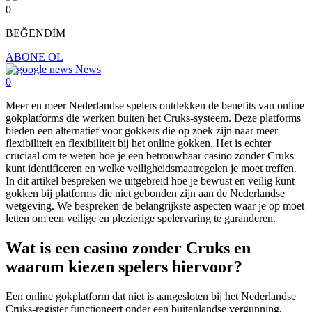
0
BEĞENDİM
ABONE OL
News
0
Meer en meer Nederlandse spelers ontdekken de benefits van online
gokplatforms die werken buiten het Cruks-systeem. Deze platforms
bieden een alternatief voor gokkers die op zoek zijn naar meer
flexibiliteit en flexibiliteit bij het online gokken. Het is echter
cruciaal om te weten hoe je een betrouwbaar casino zonder Cruks
kunt identificeren en welke veiligheidsmaatregelen je moet treffen.
In dit artikel bespreken we uitgebreid hoe je bewust en veilig kunt
gokken bij platforms die niet gebonden zijn aan de Nederlandse
wetgeving. We bespreken de belangrijkste aspecten waar je op moet
letten om een veilige en plezierige spelervaring te garanderen.
Wat is een casino zonder Cruks en
waarom kiezen spelers hiervoor?
Een online gokplatform dat niet is aangesloten bij het Nederlandse
Cruks-register functioneert onder een buitenlandse vergunning,