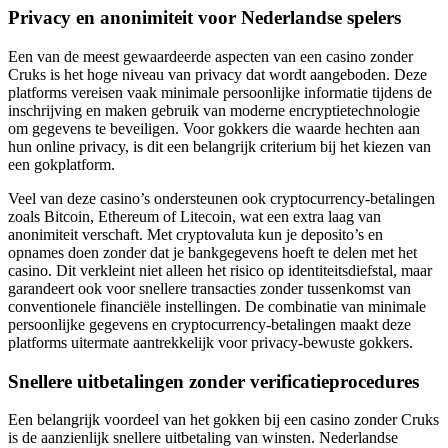
Privacy en anonimiteit voor Nederlandse spelers
Een van de meest gewaardeerde aspecten van een casino zonder
Cruks is het hoge niveau van privacy dat wordt aangeboden. Deze
platforms vereisen vaak minimale persoonlijke informatie tijdens de
inschrijving en maken gebruik van moderne encryptietechnologie
om gegevens te beveiligen. Voor gokkers die waarde hechten aan
hun online privacy, is dit een belangrijk criterium bij het kiezen van
een gokplatform.
Veel van deze casino’s ondersteunen ook cryptocurrency-betalingen
zoals Bitcoin, Ethereum of Litecoin, wat een extra laag van
anonimiteit verschaft. Met cryptovaluta kun je deposito’s en
opnames doen zonder dat je bankgegevens hoeft te delen met het
casino. Dit verkleint niet alleen het risico op identiteitsdiefstal, maar
garandeert ook voor snellere transacties zonder tussenkomst van
conventionele financiële instellingen. De combinatie van minimale
persoonlijke gegevens en cryptocurrency-betalingen maakt deze
platforms uitermate aantrekkelijk voor privacy-bewuste gokkers.
Snellere uitbetalingen zonder verificatieprocedures
Een belangrijk voordeel van het gokken bij een casino zonder Cruks
is de aanzienlijk snellere uitbetaling van winsten. Nederlandse