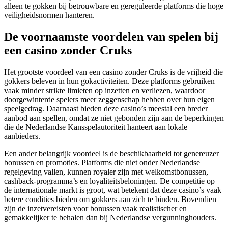
alleen te gokken bij betrouwbare en gereguleerde platforms die hoge
veiligheidsnormen hanteren.
De voornaamste voordelen van spelen bij
een casino zonder Cruks
Het grootste voordeel van een casino zonder Cruks is de vrijheid die
gokkers beleven in hun gokactiviteiten. Deze platforms gebruiken
vaak minder strikte limieten op inzetten en verliezen, waardoor
doorgewinterde spelers meer zeggenschap hebben over hun eigen
speelgedrag. Daarnaast bieden deze casino’s meestal een breder
aanbod aan spellen, omdat ze niet gebonden zijn aan de beperkingen
die de Nederlandse Kansspelautoriteit hanteert aan lokale
aanbieders.
Een ander belangrijk voordeel is de beschikbaarheid tot genereuzer
bonussen en promoties. Platforms die niet onder Nederlandse
regelgeving vallen, kunnen royaler zijn met welkomstbonussen,
cashback-programma’s en loyaliteitsbeloningen. De competitie op
de internationale markt is groot, wat betekent dat deze casino’s vaak
betere condities bieden om gokkers aan zich te binden. Bovendien
zijn de inzetvereisten voor bonussen vaak realistischer en
gemakkelijker te behalen dan bij Nederlandse vergunninghouders.