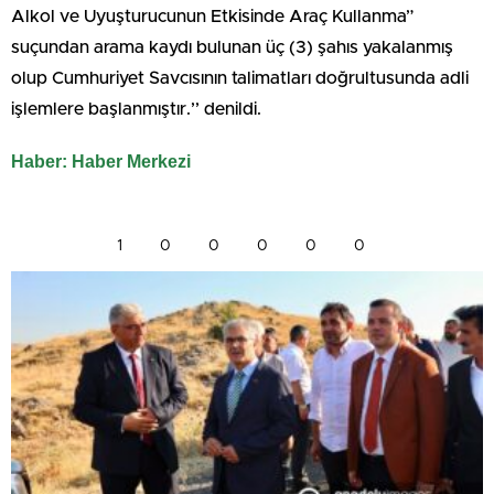
Alkol ve Uyuşturucunun Etkisinde Araç Kullanma”
suçundan arama kaydı bulunan üç (3) şahıs yakalanmış
olup Cumhuriyet Savcısının talimatları doğrultusunda adli
işlemlere başlanmıştır.’’ denildi.
Haber: Haber Merkezi
1
0
0
0
0
0