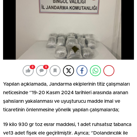
0
0
Yapılan açıklamada, Jandarma ekiplerinin titiz çalışmaları
neticesinde ‘’19-20 Kasım 2024 tarihleri arasında aranan
şahısların yakalanması ve uyuşturucu madde imal ve
ticaretinin önlenmesine yönelik yapılan çalışmalarda;
19 kilo 930 gr toz esrar maddesi, 1 adet ruhsatsız tabanca
ve13 adet fişek ele geçirilmiştir. Ayrıca; ‘’Dolandırıcılık ile