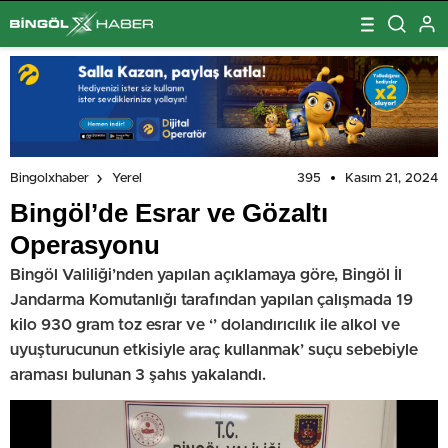
395
Kasım 21, 2024
Bingolxhaber
Yerel
Bingöl’de Esrar ve Gözaltı
Operasyonu
Bingöl Valiliği’nden yapılan açıklamaya göre, Bingöl İl
Jandarma Komutanlığı tarafından yapılan çalışmada 19
kilo 930 gram toz esrar ve ‘’ dolandırıcılık ile alkol ve
uyuşturucunun etkisiyle araç kullanmak’ suçu sebebiyle
araması bulunan 3 şahıs yakalandı.