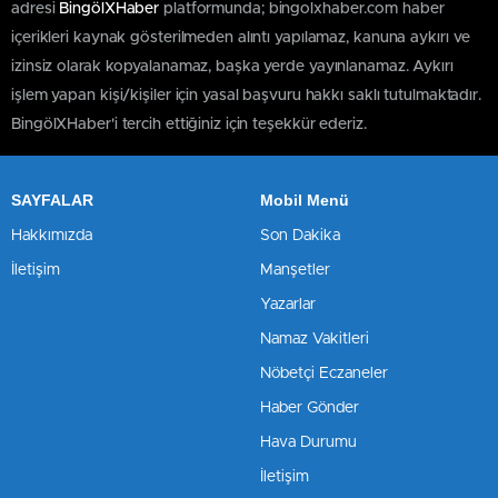
adresi
BingölXHaber
platformunda; bingolxhaber.com haber
içerikleri kaynak gösterilmeden alıntı yapılamaz, kanuna aykırı ve
izinsiz olarak kopyalanamaz, başka yerde yayınlanamaz. Aykırı
işlem yapan kişi/kişiler için yasal başvuru hakkı saklı tutulmaktadır.
BingölXHaber'i tercih ettiğiniz için teşekkür ederiz.
SAYFALAR
Mobil Menü
Hakkımızda
Son Dakika
İletişim
Manşetler
Yazarlar
Namaz Vakitleri
Nöbetçi Eczaneler
Haber Gönder
Hava Durumu
İletişim