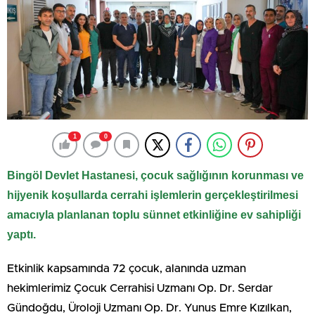
1
0
Bingöl Devlet Hastanesi, çocuk sağlığının korunması ve
hijyenik koşullarda cerrahi işlemlerin gerçekleştirilmesi
amacıyla planlanan toplu sünnet etkinliğine ev sahipliği
yaptı.
Etkinlik kapsamında 72 çocuk, alanında uzman
hekimlerimiz Çocuk Cerrahisi Uzmanı Op. Dr. Serdar
Gündoğdu, Üroloji Uzmanı Op. Dr. Yunus Emre Kızılkan,