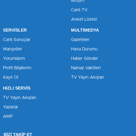
İletişim
Canlı TV
Anket Listesi
SERVİSLER
MULTİMEDYA
Canlı Sonuçlar
Gazeteler
Manşetler
Hava Durumu
Yorumlarım
Haber Gönder
Profil Bilgilerim
Namaz Vakitleri
Kayıt Ol
TV Yayın Akışları
HIZLI SERVİS
TV Yayın Akışları
Yazarlar
AMP
BİZİ TAKİP ET