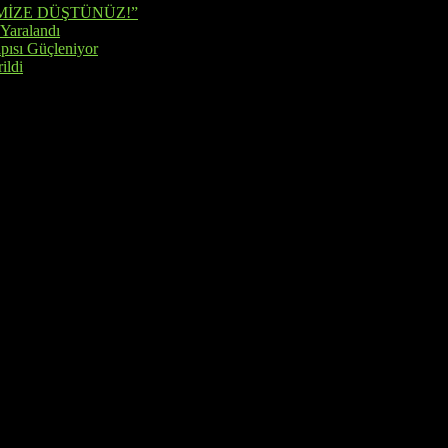
MİZE DÜŞTÜNÜZ!”
 Yaralandı
pısı Güçleniyor
ildi