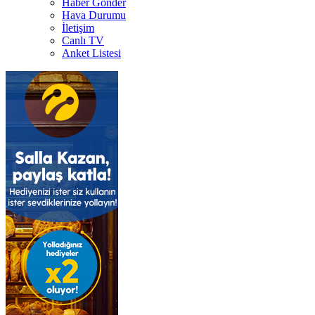
Haber Gönder
Hava Durumu
İletişim
Canlı TV
Anket Listesi