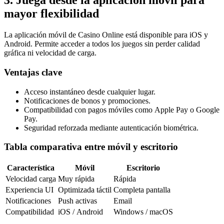
3. Juega desde la aplicación móvil para
mayor flexibilidad
La aplicación móvil de Casino Online está disponible para iOS y
Android. Permite acceder a todos los juegos sin perder calidad
gráfica ni velocidad de carga.
Ventajas clave
Acceso instantáneo desde cualquier lugar.
Notificaciones de bonos y promociones.
Compatibilidad con pagos móviles como Apple Pay o Google
Pay.
Seguridad reforzada mediante autenticación biométrica.
Tabla comparativa entre móvil y escritorio
Característica
Móvil
Escritorio
Velocidad carga
Muy rápida
Rápida
Experiencia UI
Optimizada táctil
Completa pantalla
Notificaciones
Push activas
Email
Compatibilidad
iOS / Android
Windows / macOS