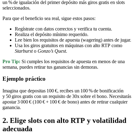
un % de igualación del primer depósito más giros gratis en slots
seleccionados.
Para que el beneficio sea real, sigue estos pasos:
Regístrate con datos correctos y verifica tu cuenta.
Realiza el depósito mínimo requerido.
Lee bien los requisitos de apuesta (wagering) antes de jugar.
Usa los giros gratuitos en máquinas con alto RTP como
Starburst
o
Gonzo’s Quest
.
Pro Tip:
Si cumples los requisitos de apuesta en menos de una
semana, puedes retirar tus ganancias sin demoras.
Ejemplo práctico
Imagina que depositas 100 €, recibes un 100 % de bonificación
y 50 giros gratis con un requisito de 30x sobre el bono. Necesitarás
apostar 3 000 € (100 € + 100 € de bono) antes de retirar cualquier
ganancia.
2. Elige slots con alto RTP y volatilidad
adecuada