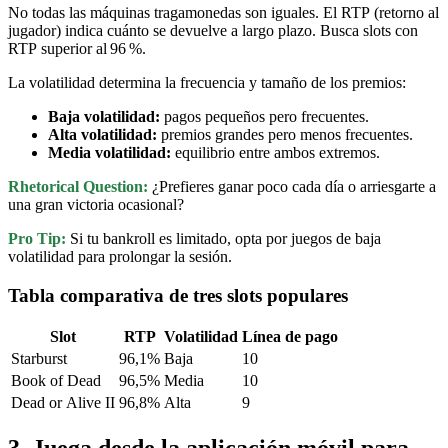
No todas las máquinas tragamonedas son iguales. El RTP (retorno al
jugador) indica cuánto se devuelve a largo plazo. Busca slots con
RTP superior al 96 %.
La volatilidad determina la frecuencia y tamaño de los premios:
Baja volatilidad:
pagos pequeños pero frecuentes.
Alta volatilidad:
premios grandes pero menos frecuentes.
Media volatilidad:
equilibrio entre ambos extremos.
Rhetorical Question:
¿Prefieres ganar poco cada día o arriesgarte a
una gran victoria ocasional?
Pro Tip:
Si tu bankroll es limitado, opta por juegos de baja
volatilidad para prolongar la sesión.
Tabla comparativa de tres slots populares
Slot
RTP
Volatilidad
Línea de pago
Starburst
96,1%
Baja
10
Book of Dead
96,5%
Media
10
Dead or Alive II
96,8%
Alta
9