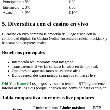
Principiante
≤ 5%
€ 20
Intermedio
≤ 3%
€ 50
Avanzado
≤ 2%
€ 100
5. Diversifica con el casino en vivo
El casino en vivo combina la emoción del juego físico con la
comodidad digital. En Casino Online encontrarás ruleta, blackjack y
baccarat con crupieres reales.
Beneficios principales
Interacción real mediante chat integrado.
Transparencia al ver las cartas o la ruleta en tiempo real.
Opciones de apuestas tanto bajas como altas.
Bonos especiales para jugadores nuevos en mesas live.
Did You Know?
Los juegos live suelen tener un RTP ligeramente
inferior al de los slots porque incluyen una comisión para el crupier.
Tabla comparativa entre mesas live populares
Límite mínimo
Límite máximo
RTP
Juego