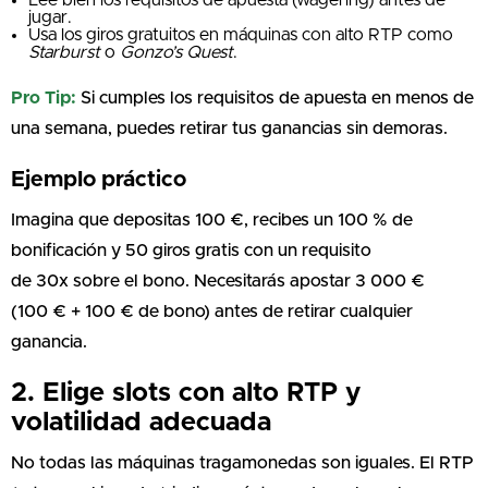
jugar.
Usa los giros gratuitos en máquinas con alto RTP como
Starburst
o
Gonzo’s Quest
.
Pro Tip:
Si cumples los requisitos de apuesta en menos de
una semana, puedes retirar tus ganancias sin demoras.
Ejemplo práctico
Imagina que depositas 100 €, recibes un 100 % de
bonificación y 50 giros gratis con un requisito
de 30x sobre el bono. Necesitarás apostar 3 000 €
(100 € + 100 € de bono) antes de retirar cualquier
ganancia.
2. Elige slots con alto RTP y
volatilidad adecuada
No todas las máquinas tragamonedas son iguales. El RTP