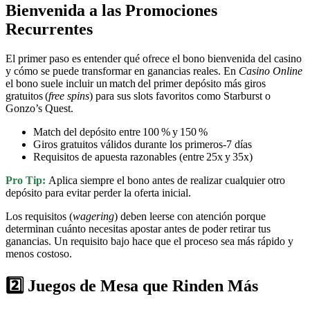
Bienvenida a las Promociones
Recurrentes
El primer paso es entender qué ofrece el bono bienvenida del casino
y cómo se puede transformar en ganancias reales. En
Casino Online
el bono suele incluir un match del primer depósito más giros
gratuitos (
free spins
) para sus slots favoritos como Starburst o
Gonzo’s Quest.
Match del depósito entre 100 % y 150 %
Giros gratuitos válidos durante los primeros‑7 días
Requisitos de apuesta razonables (entre 25x y 35x)
Pro Tip:
Aplica siempre el bono antes de realizar cualquier otro
depósito para evitar perder la oferta inicial.
Los requisitos (
wagering
) deben leerse con atención porque
determinan cuánto necesitas apostar antes de poder retirar tus
ganancias. Un requisito bajo hace que el proceso sea más rápido y
menos costoso.
2️⃣ Juegos de Mesa que Rinden Más