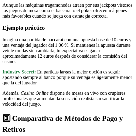
Aunque las máquinas tragamonedas atraen por sus jackpots vistosos,
los juegos de mesa como el baccarat o el póker ofrecen márgenes
más favorables cuando se juega con estrategia correcta.
Ejemplo práctico
Imagina una partida de baccarat con una apuesta base de 10 euros y
una ventaja del jugador del 1,06 %. Si mantienes la apuesta durante
veinte rondas sin cambiarla, tu expectativa es ganar
aproximadamente 12 euros después de considerar la comisión del
casino.
Industry Secret:
En partidas largas la mejor opción es seguir
apostando siempre al banco porque su ventaja es ligeramente menor
que la del jugador.
Además,
Casino Online
dispone de mesas en vivo con crupieres
profesionales que aumentan la sensación realista sin sacrificar la
velocidad del juego.
3️⃣ Comparativa de Métodos de Pago y
Retiros