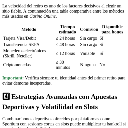
La velocidad del retiro es uno de los factores decisivos al elegir un
sitio fiable. A continuación una tabla comparativa entre los métodos
más usados en
Casino Online
.
Tiempo
Disponible
Método
Comisión
estimado
para bonos
Tarjeta Visa/Debit
≤ 24 horas
Sin cargo
Sí
Transferencia SEPA
≤ 48 horas
Sin cargo
Sí
Monederos electrónicos
≤ 12 horas
Variable
Sí
(Skrill, Neteller)
≤ 30
Criptomonedas
Ninguna
No
minutos
Important:
Verifica siempre tu identidad antes del primer retiro para
evitar demoras inesperadas.
4️⃣ Estrategias Avanzadas con Apuestas
Deportivas y Volatilidad en Slots
Combinar bonos deportivos ofrecidos por plataformas como
Sportium con sesiones cortas en slots puede multiplicar tu bankroll si