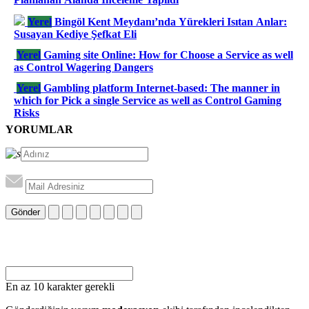
Yerel
Bingöl Kent Meydanı’nda Yürekleri Isıtan Anlar:
Susayan Kediye Şefkat Eli
Yerel
Gaming site Online: How for Choose a Service as well
as Control Wagering Dangers
Yerel
Gambling platform Internet-based: The manner in
which for Pick a single Service as well as Control Gaming
Risks
YORUMLAR
Gönder
En az 10 karakter gerekli