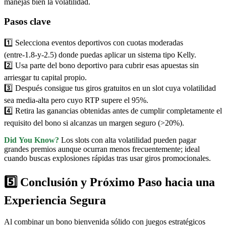
manejas bien la volatilidad.
Pasos clave
1️⃣ Selecciona eventos deportivos con cuotas moderadas
(entre‑1.8‑y‑2.5) donde puedas aplicar un sistema tipo Kelly.
2️⃣ Usa parte del bono deportivo para cubrir esas apuestas sin
arriesgar tu capital propio.
3️⃣ Después consigue tus giros gratuitos en un slot cuya volatilidad
sea media‑alta pero cuyo RTP supere el 95%.
4️⃣ Retira las ganancias obtenidas antes de cumplir completamente el
requisito del bono si alcanzas un margen seguro (>​20%).
Did You Know?
Los slots con alta volatilidad pueden pagar
grandes premios aunque ocurran menos frecuentemente; ideal
cuando buscas explosiones rápidas tras usar giros promocionales.
5️⃣ Conclusión y Próximo Paso hacia una
Experiencia Segura
Al combinar un bono bienvenida sólido con juegos estratégicos