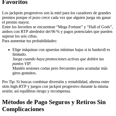
Favoritos
Los jackpots progresivos son la miel para los cazadores de grandes
premios porque el pozo crece cada vez que alguien juega sin ganar
el premio mayor.
Entre los favoritos se encuentran “Mega Fortune” y “Hall of Gods”,
ambos con RTP alrededor del 96 % y pagos potenciales que pueden
superar los seis cifras.
Para aumentar tus probabilidades:
Elige máquinas con apuestas mínimas bajas si tu bankroll es
limitado.
Juega cuando haya promociones activas que doblen tus
puntos VIP.
Mantén sesiones cortas pero frecuentes para acumular más
giros gratuitos.
Pro Tip: Si buscas combinar diversión y rentabilidad, alterna entre
slots high‑RTP y juegos con jackpot progresivo durante la misma
sesión; así equilibras riesgo y recompensa.
Métodos de Pago Seguros y Retiros Sin
Complicaciones