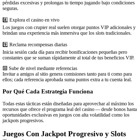
pérdidas excesivas y prolongas tu tiempo jugando bajo condiciones
seguras.
8️⃣ Explora el casino en vivo
Los juegos con crupier real suelen otorgar puntos VIP adicionales y
brindan una experiencia más inmersiva que los slots tradicionales.
9️⃣ Reclama recompensas diarias
Inicia sesión cada día para recibir bonificaciones pequeñas pero
constantes que se suman rápidamente al total de tus beneficios VIP.
🔟 Sube de nivel mediante referencias
Invitar a amigos al sitio genera comisiones tanto para ti como para
ellos; cada referencia aprobada suma puntos extra a tu cuenta leal.
Por Qué Cada Estrategia Funciona
Todas estas tácticas están diseñadas para aprovechar al máximo los
recursos que ofrece el programa leal del casino — desde bonos hasta
oportunidades exclusivas en juegos con alta volatilidad como los
jackpots progresivos.
Juegos Con Jackpot Progresivo y Slots