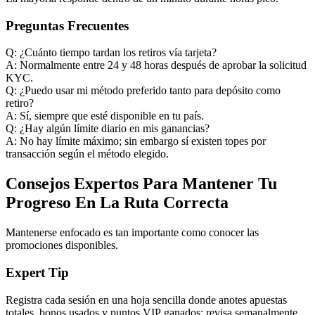
Preguntas Frecuentes
Q: ¿Cuánto tiempo tardan los retiros vía tarjeta?
A: Normalmente entre 24 y 48 horas después de aprobar la solicitud
KYC.
Q: ¿Puedo usar mi método preferido tanto para depósito como
retiro?
A: Sí, siempre que esté disponible en tu país.
Q: ¿Hay algún límite diario en mis ganancias?
A: No hay límite máximo; sin embargo sí existen topes por
transacción según el método elegido.
Consejos Expertos Para Mantener Tu
Progreso En La Ruta Correcta
Mantenerse enfocado es tan importante como conocer las
promociones disponibles.
Expert Tip
Registra cada sesión en una hoja sencilla donde anotes apuestas
totales, bonos usados y puntos VIP ganados; revisa semanalmente