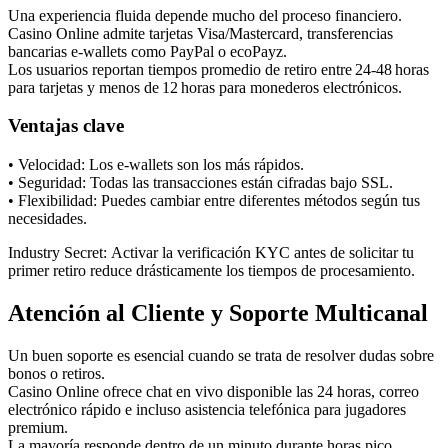
Una experiencia fluida depende mucho del proceso financiero.
Casino Online admite tarjetas Visa/Mastercard, transferencias
bancarias e‑wallets como PayPal o ecoPayz.
Los usuarios reportan tiempos promedio de retiro entre 24‑48 horas
para tarjetas y menos de 12 horas para monederos electrónicos.
Ventajas clave
• Velocidad: Los e‑wallets son los más rápidos.
• Seguridad: Todas las transacciones están cifradas bajo SSL.
• Flexibilidad: Puedes cambiar entre diferentes métodos según tus
necesidades.
Industry Secret: Activar la verificación KYC antes de solicitar tu
primer retiro reduce drásticamente los tiempos de procesamiento.
Atención al Cliente y Soporte Multicanal
Un buen soporte es esencial cuando se trata de resolver dudas sobre
bonos o retiros.
Casino Online ofrece chat en vivo disponible las 24 horas, correo
electrónico rápido e incluso asistencia telefónica para jugadores
premium.
La mayoría responde dentro de un minuto durante horas pico.