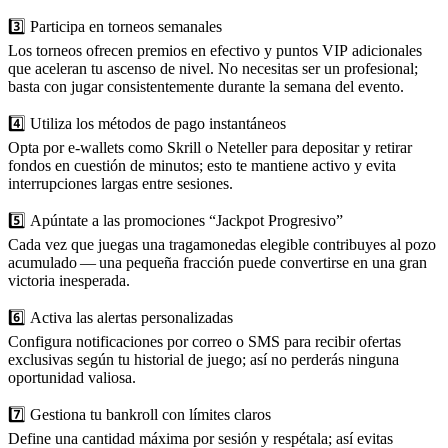
3️⃣ Participa en torneos semanales
Los torneos ofrecen premios en efectivo y puntos VIP adicionales
que aceleran tu ascenso de nivel. No necesitas ser un profesional;
basta con jugar consistentemente durante la semana del evento.
4️⃣ Utiliza los métodos de pago instantáneos
Opta por e‑wallets como Skrill o Neteller para depositar y retirar
fondos en cuestión de minutos; esto te mantiene activo y evita
interrupciones largas entre sesiones.
5️⃣ Apúntate a las promociones “Jackpot Progresivo”
Cada vez que juegas una tragamonedas elegible contribuyes al pozo
acumulado — una pequeña fracción puede convertirse en una gran
victoria inesperada.
6️⃣ Activa las alertas personalizadas
Configura notificaciones por correo o SMS para recibir ofertas
exclusivas según tu historial de juego; así no perderás ninguna
oportunidad valiosa.
7️⃣ Gestiona tu bankroll con límites claros
Define una cantidad máxima por sesión y respétala; así evitas