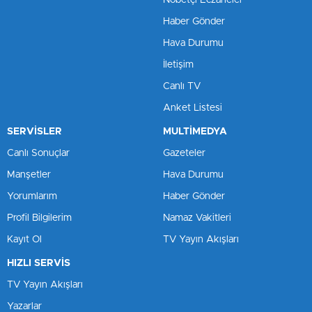
Haber Gönder
Hava Durumu
İletişim
Canlı TV
Anket Listesi
SERVİSLER
MULTİMEDYA
Canlı Sonuçlar
Gazeteler
Manşetler
Hava Durumu
Yorumlarım
Haber Gönder
Profil Bilgilerim
Namaz Vakitleri
Kayıt Ol
TV Yayın Akışları
HIZLI SERVİS
TV Yayın Akışları
Yazarlar