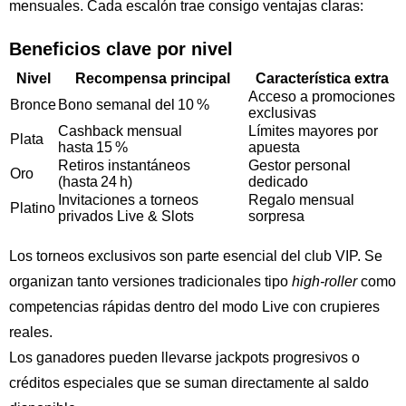
mensuales. Cada escalón trae consigo ventajas claras:
Beneficios clave por nivel
Nivel
Recompensa principal
Característica extra
Acceso a promociones
Bronce
Bono semanal del 10 %
exclusivas
Cashback mensual
Límites mayores por
Plata
hasta 15 %
apuesta
Retiros instantáneos
Gestor personal
Oro
(hasta 24 h)
dedicado
Invitaciones a torneos
Regalo mensual
Platino
privados Live & Slots
sorpresa
Los torneos exclusivos son parte esencial del club VIP. Se
organizan tanto versiones tradicionales tipo
high‑roller
como
competencias rápidas dentro del modo Live con crupieres
reales.
Los ganadores pueden llevarse jackpots progresivos o
créditos especiales que se suman directamente al saldo