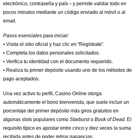
electrónico, contraseña y país – y permite validar todo en
pocos minutos mediante un código enviado al móvil o al
email.
Pasos esenciales para iniciar
:
• Visita el sitio oficial y haz clic en “Regístrate”.
• Completa los datos personales solicitados.​
• Verifica tu identidad con el documento requerido.​
• Realiza tu primer depósito usando uno de los métodos de
pago aceptados.
Una vez activo tu perfil, Casino Online otorga
automáticamente el bono bienvenida, que suele incluir un
porcentaje del primer depósito más giros gratuitos en
algunas slots populares como
Starburst
o
Book of Dead
. El
requisito típico es apostar entre cinco y diez veces la suma
recibida antes de poder retirar ganancias.