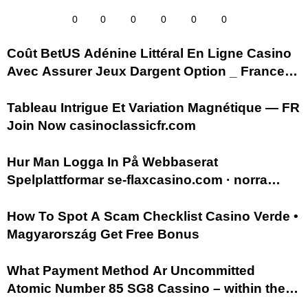
0
0
0
0
0
0
Coût BetUS Adénine Littéral En Ligne Casino
Avec Assurer Jeux Dargent Option _ France
Join Now france-magiuscasino.com
Tableau Intrigue Et Variation Magnétique — FR
Join Now casinoclassicfr.com
Hur Man Logga In På Webbaserat
Spelplattformar se-flaxcasino.com · norra
Europa Play & Claim
How To Spot A Scam Checklist Casino Verde •
Magyarország Get Free Bonus
What Payment Method Ar Uncommitted
Atomic Number 85 SG8 Cassino – within the
USA Claim Bonus Kudos Online Casino