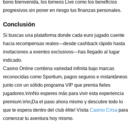
bono bienvenida, los torneos Live como los beneficios
progresivos sin poner en riesgo tus finanzas personales.
Conclusión
Si buscas una plataforma donde cada euro jugado cuente
hacia recompensas reales—desde cashback rápido hasta
invitaciones a eventos exclusivos—has llegado al lugar
indicado.
Casino Online combina variedad infinita bajo marcas
reconocidas como Sportium, pagos seguros e instantáneos
junto con un sólido programa VIP que premia fieles
jugadores.\n\nNo esperes más para vivir esta experiencia
premium.\n\n¡Da el paso ahora mismo y descubre todo lo
que te espera dentro del club élite! Visita
Casino Cirsa
para
comenzar tu aventura hoy mismo.