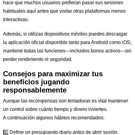
hace que muchos usuarios prefieran pasar sus sesiones
habituales aquí antes que visitar otras plataformas menos
interactivas.
Además, si utilizas dispositivos móviles puedes descargar
la aplicación oficial disponible tanto para Android como iOS;
mantiene todas las funciones—incluidos bonos activos—sin
perder rendimiento ni seguridad.
Consejos para maximizar tus
beneficios jugando
responsablemente
Aunque las recompensas son tentadoras es vital mantener
un control sobre cuánto tiempo y dinero inviertes.
A continuación algunos hábitos recomendados:
1️⃣ Define un presupuesto diario antes de abrir sesión.