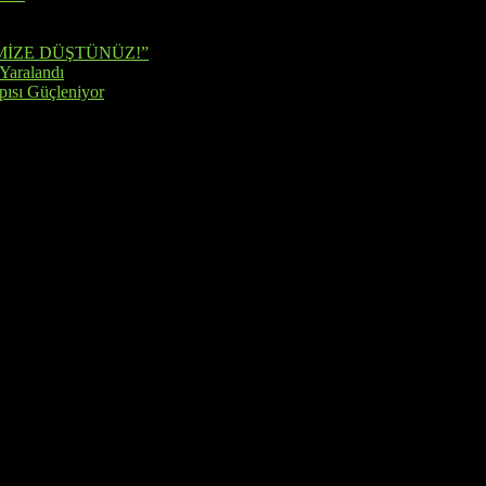
MİZE DÜŞTÜNÜZ!”
 Yaralandı
pısı Güçleniyor